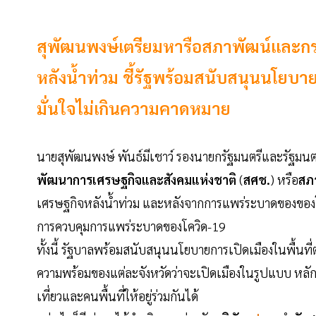
สุพัฒนพงษ์เตรียมหารือสภาพัฒน์และก
หลังน้ำท่วม ชี้รัฐพร้อมสนับสนุนนโยบาย
มั่นใจไม่เกินความคาดหมาย
นายสุพัฒนพงษ์ พันธ์มีเชาว์ รองนายกรัฐมนตรีและรัฐมนตร
พัฒนาการเศรษฐกิจและสังคมแห่งชาติ
(
สศช.
) หรือ
สภ
เศรษฐกิจหลังน้ำท่วม และหลังจากการแพร่ระบาดของของ
การควบคุมการแพร่ระบาดของโควิด-19
ทั้งนี้ รัฐบาลพร้อมสนับสนุนนโยบายการเปิดเมืองในพื้นที่
ความพร้อมของแต่ละจังหวัดว่าจะเปิดเมืองในรูปแบบ หลัก
เที่ยวและคนพื้นที่ให้อยู่ร่วมกันได้