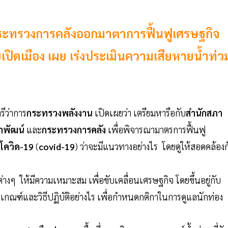
ระทรวงการคลังออกมาตาการฟื้นฟูเศรษฐกิจ
เปิดเมือง เผย เร่งประเมินความเสียหายน้ำท่ว
ีว่าการ
กระทรวงพลังงาน
เปิดเผยว่า เตรียมหารือกับ
สำนักสภา
าพัฒน์
และ
กระทรวงการคลัง
เพื่อพิจารณามาตรการฟื้นฟู
โควิด-19
(
covid-19
) ว่าจะมีแนวทางอย่างไร โดยดูให้สอดคล้องก
ต่างๆ ให้มีความเหมาะสม เพื่อขับเคลื่อนเศรษฐกิจ โดยขึ้นอยู่กับ
เกณฑ์และวิธีปฏิบัติอย่างไร เพื่อกำหนดกติกาในการดูแลนักท่อง