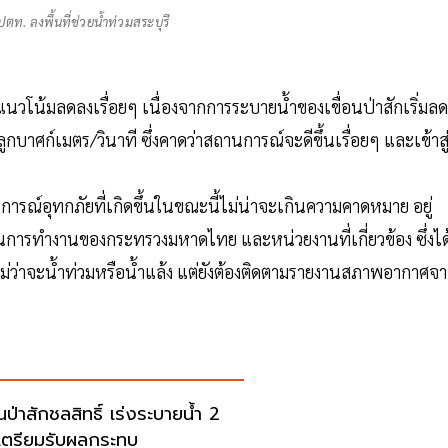
ท. ลงพื้นที่ช่วยน้ำท่วมสระบุรี
แนวโน้มลดลงเรื่อยๆ เนื่องจากการระบายน้ำของเขื่อนป่าสักเริ่มลด
ลูกบาศก์เมตร/วินาที ซึ่งคาดว่าสถานการณ์จะดีขึ้นเรื่อยๆ และเข้าสู
ารณ์อุทกภัยที่เกิดขึ้นในขณะนี้ไม่น่าจะเกินความคาดหมาย อยู่
การทำงานของกระทรวงมหาดไทย และหน่วยงานที่เกี่ยวข้อง ซึ่งได
ม่ว่าจะน้ำท่วมหรือน้ำแล้ง แต่ยังต้องติดตามรายงานสภาพอากาศจ
อนป่าสักชลสิทธิ์ เร่งระบายน้ำ 2
เตรียมรับผลกระทบ