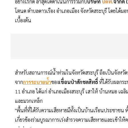
อย่างไรก็ดี ล่าสุดได้ดำเนินการร่วมกับ
บริษัท
ปตท.
จำกัด
โตนด ตำบลดาวเรือง อำเภอเมือง จังหวัดสระบุรี โดยได้มอ
เบื้องต้น
สำหรับสถานการณ์น้ำท่วมในจังหวัดสระบุรี ถือเป็นจังหวัดท
จาก
การระบายน้ำ
ของ
เขื่อนป่าสักชลสิทธิ์
ที่ได้รับผลกระ
11 อำเภอ ได้แก่ อำเภอเมืองสระบุรี เสาให้ บ้านหมอ เฉ
และมวกเหล็ก
"พื้นที่ที่ได้รับความเสียหายมีทั้งเป็นบ้านเรือนประชาชน พ
เกี่ยวข้องร่วมบูรณาการเร่งสำรวจความเสียหายและเข้าให