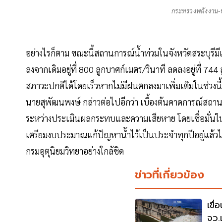
กระทรวงพลังงาน-ปต
อย่างไรก็ตาม ขณะนี้สถานการณ์น้ำท่วมในจังหวัดสระบุรีมี
ลงจากเดิมอยู่ที่ 800 ลูกบาศก์เมตร/วินาที ลดลงอยู่ที่ 744 
สภาวะปกติได้โดยเร็วหากไม่มีฝนตกลงมาเพิ่มเติมในช่วงนี้
นายสุพัฒนพงษ์ กล่าวต่อไปอีกว่า เบื้องต้นคาดการณ์สถานก
ระหว่างประเมินผลกระทบและความเสียหาย โดยเชื่อมั่นใน
เตรียมงบประมาณแก้ปัญหาน้ำไว้เป็นประจำทุกปีอยู่แล้วไ
กรมอุตุนิยมวิทยาอย่างใกล้ชิด
ข่าวที่เกี่ยวข้อง
เขื่
จว.