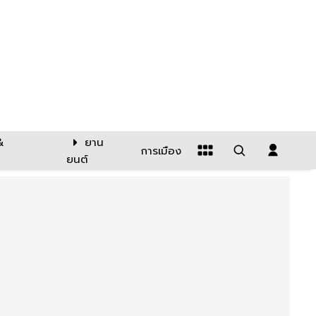
&
ยาน
การเมือง
ยนต์