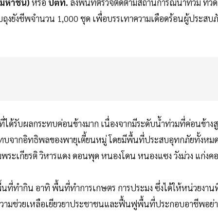
 (มหาชน)
หรือ
ปตท.
ลงพื้นที่ตรวจติดตามสถานการณ์น้ำท่วม ที่วัด
บถุงยังชีพจำนวน 1,000 ชุด เพื่อบรรเทาความเดือดร้อนผู้ประสบภ
ี่ได้รับผลกระทบค่อนข้างมาก เนื่องจากมีระดับน้ำท่วมที่ค่อนข้างสู
ทบจากอิทธิพลของพายุเตี้ยนหมู่ โดยมีพื้นที่ประสบอุทกภัยทั้งหม
ลิมพระเกียรติ วิหารแดง ดอนพุด หนองโดน หนองแซง วังม่วง แก่งค
ื้นที่ทำกิน อาทิ พื้นที่ทำการเกษตร การประมง ซึ่งได้ให้หน่วยงานที
้ความช่วยเหลือเยียวยาประชาชนและฟื้นฟูพื้นที่ประกอบอาชีพอย่า