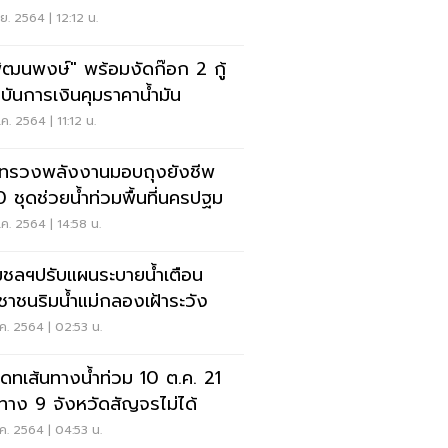
ย. 2564 | 12:12 น.
พัฒนพงษ์" พร้อมงัดก๊อก 2 กู้
บันการเงินคุมราคาน้ำมัน
ค. 2564 | 11:12 น.
ทรวงพลังงานมอบถุงยังชีพ
 ชุดช่วยน้ำท่วมพื้นที่นครปฐม
ค. 2564 | 14:58 น.
ชลฯปรับแผนระบายน้ำเตือน
ชาชนริมน้ำแม่กลองเฝ้าระวัง
ค. 2564 | 02:53 น.
เดทเส้นทางน้ำท่วม 10 ต.ค. 21
นทาง 9 จังหวัดสัญจรไม่ได้
ค. 2564 | 04:53 น.