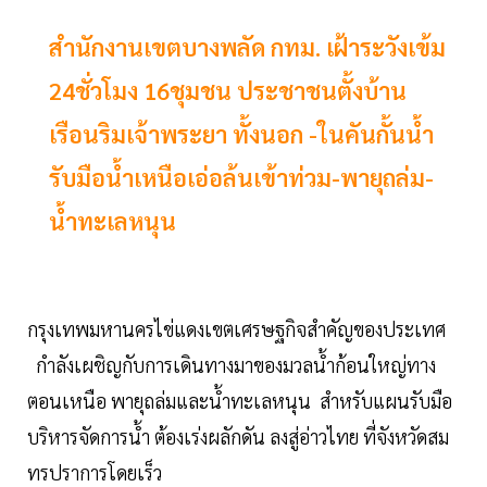
สำนักงานเขตบางพลัด กทม. เฝ้าระวังเข้ม
24ชั่วโมง 16ชุมชน ประชาชนตั้งบ้าน
เรือนริมเจ้าพระยา ทั้งนอก -ในคันกั้นน้ำ
รับมือน้ำเหนือเอ่อล้นเข้าท่วม-พายุถล่ม-
น้ำทะเลหนุน
กรุงเทพมหานครไข่แดงเขตเศรษฐกิจสำคัญของประเทศ
กำลังเผชิญกับการเดินทางมาของมวลน้ำก้อนใหญ่ทาง
ตอนเหนือ พายุถล่มและน้ำทะเลหนุน สำหรับแผนรับมือ
บริหารจัดการน้ำ ต้องเร่งผลักดัน ลงสู่อ่าวไทย ที่จังหวัดสม
ทรปราการโดยเร็ว