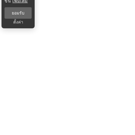
ขึ้น
เพิ่มเติม
ยอมรับ
ตั้งค่า