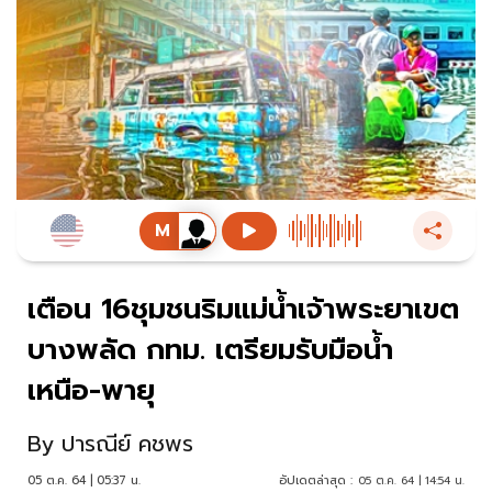
เตือน 16ชุมชนริมแม่น้ำเจ้าพระยาเขต
บางพลัด กทม. เตรียมรับมือน้ำ
เหนือ-พายุ
By
ปารณีย์ คชพร
05 ต.ค. 64 | 05:37 น.
อัปเดตล่าสุด :
05 ต.ค. 64 | 14:54 น.