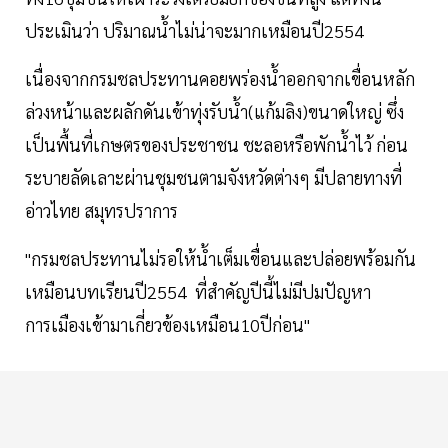
ประเมินว่า ปริมาณน้ำไม่น่าจะมากเหมือนปี2554
เนื่องจากกรมชลประทานคอยพร่องน้ำออกจากเขื่อนหลัก
ล่วงหน้าและผลักดันเข้าทุ่งรับน้ำ(แก้มลิง)ขนาดใหญ่ ซึ่ง
เป็นพื้นที่เกษตรของประชาชน ชะลอหรือพักน้ำไว้ ก่อน
ระบายลัดเลาะผ่านชุมชนตามจังหวัดต่างๆ มีปลายทางที่
อ่าวไทย สมุทรปราการ
"กรมชลประทานไม่รอให้น้ำเต็มเขื่อนและปล่อยพร้อมกัน
เหมือนบทเรียนปี2554 ที่สำคัญปีนี้ไม่มีปมปัญหา
การเมืองเข้ามาเกี่ยวข้องเหมือน10ปีก่อน"