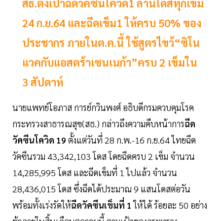
สธ.ตั้งเป้าฉีดวัคซีนโควิด1 ล้านโดสทุกเข็ม
24 ก.ย.64 และฉีดเข็ม1 ให้ครบ 50% ของ
ประชากร ภายในต.ค.นี้ ใช้สูตรไขว้“ซิโน
แวคกับแอสตร้าเซนเนก้า”ครบ 2 เข็มใน
3 สัปดาห์
นายแพทย์โอภาส การย์กวินพงศ์ อธิบดีกรมควบคุมโรค
กระทรวงสาธารณสุข(สธ.) กล่าวถึงความคืบหน้าการ
ฉีด
วัคซีนโควิด 19
ตั้งแต่วันที่ 28 ก.พ.-16 ก.ย.64 ไทยฉีด
วัคซีนรวม 43,342,103 โดส โดยฉีดครบ 2 เข็ม จำนวน
14,285,995 โดส และฉีดเข็มที่ 1 ไปแล้ว จำนวน
28,436,015 โดส ซึ่งฉีดได้ประมาณ 9 แสนโดสต่อวัน
พร้อมทั้งเร่งรัดให้
ฉีดวัคซีนเข็มที่ 1
ให้ได้ ร้อยละ 50 อย่าง