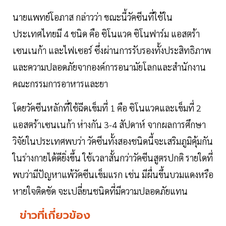
นายแพทย์โอภาส กล่าวว่า ขณะนี้วัคซีนที่ใช้ใน
ประเทศไทยมี 4 ชนิด คือ ซิโนแวค ซิโนฟาร์ม แอสตร้า
เซนเนก้า และไฟเซอร์ ซึ่งผ่านการรับรองทั้งประสิทธิภาพ
และความปลอดภัยจากองค์การอนามัยโลกและสำนักงาน
คณะกรรมการอาหารและยา
โดยวัคซีนหลักที่ใช้ฉีดเข็มที่ 1 คือ ซิโนแวคและเข็มที่ 2
แอสตร้าเซนเนก้า ห่างกัน 3-4 สัปดาห์ จากผลการศึกษา
วิจัยในประเทศพบว่า วัคซีนทั้งสองชนิดนี้จะเสริมภูมิคุ้มกัน
ในร่างกายได้ดียิ่งขึ้น ใช้เวลาสั้นกว่าวัคซีนสูตรปกติ รายใดที่
พบว่ามีปัญหาแพ้วัคซีนเข็มแรก เช่น มีผื่นขึ้นบวมแดงหรือ
หายใจติดขัด จะเปลี่ยนชนิดที่มีความปลอดภัยแทน
ข่าวที่เกี่ยวข้อง