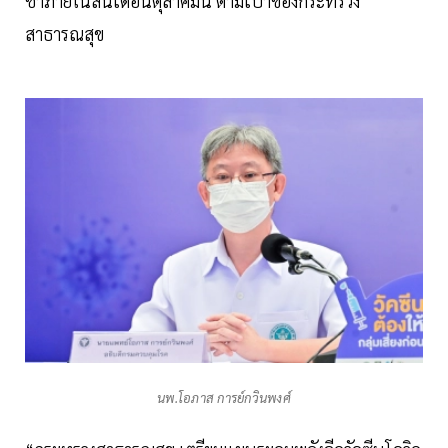
ช้าภายในสิ้นเดือนตุลาคมนี้ ตามเป้าของกระทรวง
สาธารณสุข
นพ.โอภาส การย์กวินพงศ์