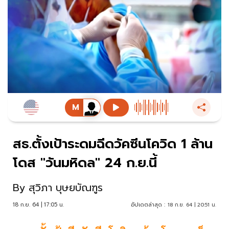
สธ.ตั้งเป้าระดมฉีดวัคซีนโควิด 1 ล้าน
โดส "วันมหิดล" 24 ก.ย.นี้
By
สุวิภา บุษยบัณฑูร
18 ก.ย. 64 | 17:05 น.
อัปเดตล่าสุด :
18 ก.ย. 64 | 20:51 น.