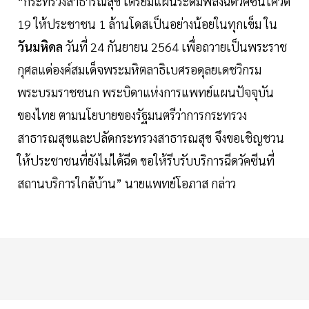
“กระทรวงสาธารณสุข เตรียมแผนระดมพลังฉีดวัคซีนโควิด
19 ให้ประชาชน 1 ล้านโดสเป็นอย่างน้อยในทุกเข็ม ใน
วันมหิดล
วันที่ 24 กันยายน 2564 เพื่อถวายเป็นพระราช
กุศลแด่องค์สมเด็จพระมหิตลาธิเบศรอดุลยเดชวิกรม
พระบรมราชชนก พระบิดาแห่งการแพทย์แผนปัจจุบัน
ของไทย ตามนโยบายของรัฐมนตรีว่าการกระทรวง
สาธารณสุขและปลัดกระทรวงสาธารณสุข จึงขอเชิญชวน
ให้ประชาชนที่ยังไม่ได้ฉีด ขอให้รีบรับบริการฉีดวัคซีนที่
สถานบริการใกล้บ้าน” นายแพทย์โอภาส กล่าว