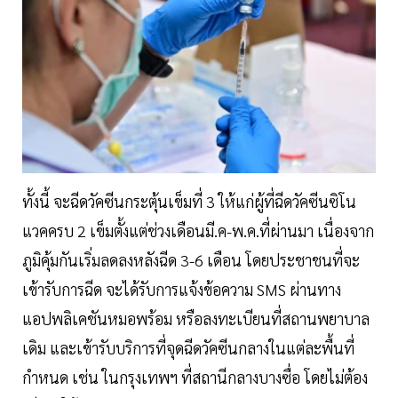
ทั้งนี้ จะฉีดวัคซีนกระตุ้นเข็มที่ 3 ให้แก่ผู้ที่ฉีดวัคซีนซิโน
แวคครบ 2 เข็มตั้งแต่ช่วงเดือนมี.ค-พ.ค.ที่ผ่านมา เนื่องจาก
ภูมิคุ้มกันเริ่มลดลงหลังฉีด 3-6 เดือน โดยประชาชนที่จะ
เข้ารับการฉีด จะได้รับการแจ้งข้อความ SMS ผ่านทาง
แอปพลิเคชันหมอพร้อม หรือลงทะเบียนที่สถานพยาบาล
เดิม และเข้ารับบริการที่จุดฉีดวัคซีนกลางในแต่ละพื้นที่
กำหนด เช่น ในกรุงเทพฯ ที่สถานีกลางบางซื่อ โดยไม่ต้อง