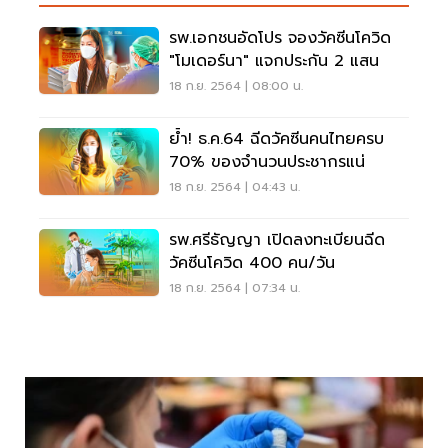
รพ.เอกชนอัดโปร จองวัคซีนโควิด
"โมเดอร์นา" แจกประกัน 2 แสน
18 ก.ย. 2564 | 08:00 น.
ย้ำ! ธ.ค.64 ฉีดวัคซีนคนไทยครบ
70% ของจำนวนประชากรแน่
18 ก.ย. 2564 | 04:43 น.
รพ.ศรีธัญญา เปิดลงทะเบียนฉีด
วัคซีนโควิด 400 คน/วัน
18 ก.ย. 2564 | 07:34 น.