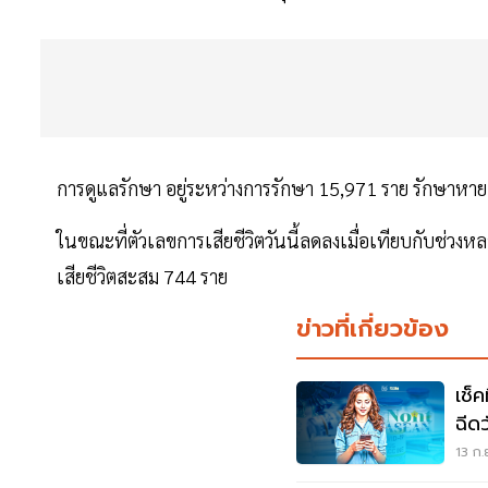
การดูแลรักษา อยู่ระหว่างการรักษา 15,971 ราย รักษาหา
ในขณะที่ตัวเลขการเสียชีวิตวันนี้ลดลงเมื่อเทียบกับช่วงหลา
เสียชีวิตสะสม 744 ราย
ข่าวที่เกี่ยวข้อง
เช็
ฉีดว
สิทธิ
13 ก.