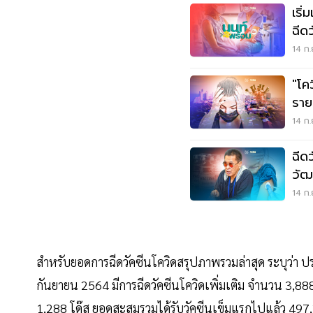
เริ
ฉีดว
14 ก.
"โคว
ราย
14 ก.
ฉีด
วัฒ
14 ก.
สำหรับยอดการฉีดวัคซีนโควิดสรุปภาพรวมล่าสุด ระบุว่า ประ
กันยายน 2564 มีการฉีดวัคซีนโควิดเพิ่มเติม จำนวน 3,888
1,288 โด๊ส ยอดสะสมรวมได้รับวัคซีนเข็มแรกไปแล้ว 497,2