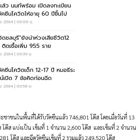
่มเเล้ว นนท์พร้อม เปิดลงทะเบียน
ัคซีนโควิดให้อายุ 60 ปีขึ้นไป
ย. 2564 | 00:00 น.
ิดชลบุรี"ยังน่าห่วงเสียชีวิต12
 ติดเชื้อเพิ่ม 955 ราย
ย. 2564 | 00:39 น.
วัคซีนโควิดเด็ก 12-17 ปี หมอธีระ
น์เปิด 7 ข้อคิดก่อนฉีด
ย. 2564 | 00:58 น.
ชาชนในพื้นที่ได้รับวัคซีนแล้ว 746,801 โด๊ส โดยเมื่อวันที่ 13
 โด๊ส แบ่งเป็น เข็มที่ 1 จำนวน 2,600 โด๊ส และเข็มที่ 2 จำนวน
81 โด๊ส และฉีดวัคซีนเข็มที่ 2 รวมแล้ว 249,520 โด๊ส