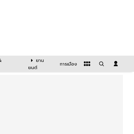
&
ยาน
การเมือง
ยนต์