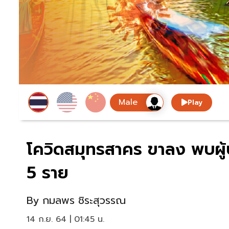
Play
โควิดสมุทรสาคร ขาลง พบผู้ป
5 ราย
By
กมลพร ชิระสุวรรณ
14 ก.ย. 64 | 01:45 น.