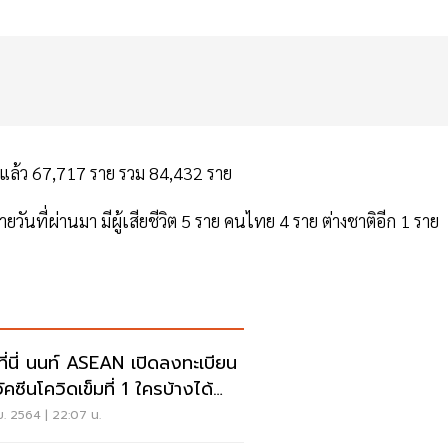
ยแล้ว 67,717 ราย รวม 84,432 ราย
ยวันที่ผ่านมา มีผู้เสียชีวิต 5 ราย คนไทย 4 ราย ต่างชาติอีก 1 ราย
คที่นี่ นนท์ ASEAN เปิดลงทะเบียน
ัคซีนโควิดเข็มที่ 1 ใครบ้างได้
์
ย. 2564 | 22:07 น.