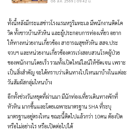
รอยัล" ลุยเวทีที่สหรัฐ
06 ส.ค. 2569 | 09:42 น.
ทั้งนี้หลังมีกระแสข่าวโรงแรมหรูริมทะเล มีพนักงานติดโค
วิด ทั้งชาวบ้านหัวหิน และผู้ประกอบการท่องเที่ยว อยาก
ให้ทางหน่วยงานเกี่ยวข้อง สาธารณสุขหัวหิน สสจ.ประ
จวบฯ และหน่วยงานเกี่ยวข้องควรเร่งสอบสวนโรคผู้ป่วย
ของพนักงานโดยเร็ว รวมทั้งเปิดไทม์ไลน์ให้ชัดเจน เพราะ
เป็นสิ่งสำคัญ จะได้ทราบว่าเดินทางไปไหนมาบ้างในแต่ละ
วันสัมผัสกลุ่มไหนบ้าง
อีกทั้งช่วงวันหยุดที่ผ่านมา มีนักท่องเที่ยวเดินทางพักที่
หัวหิน มากขึ้นและโดยเฉพาะมาตรฐาน SHA ที่ระบุ
มาตรฐานอยู่ตรงไหน ขณะนี้ติดไปแล้วกว่า 10คน ต้องปิด
หรือไม่อย่างไร หรือเปิดต่อไปได้