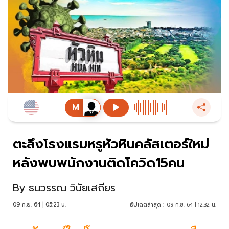
ตะลึงโรงแรมหรูหัวหินคลัสเตอร์ใหม่
หลังพบพนักงานติดโควิด15คน
By
ธนวรรณ วินัยเสถียร
09 ก.ย. 64 | 05:23 น.
อัปเดตล่าสุด :
09 ก.ย. 64 | 12:32 น.