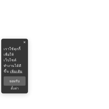
×
เราใช้คุกกี้
เพื่อให้
เว็บไซต์
ทำงานได้ดี
ขึ้น
เพิ่มเติม
ยอมรับ
ตั้งค่า