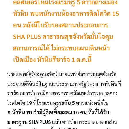
คลัสเตอร์ใหม่โรงแรมหรู 5 ดาวกลางเมือง
หัวหิน พบพนักงานห้องอาหารติดโควิด 15
คน หลังมีใบรับรองสถานประกอบการ
SHA PLUS สาธารณสุขจังหวัดมั่นใจคุม
สถานการณ์ได้ ไม่กระทบแผนเดินหน้า
เปิดเมือง หัวหินรีชาร์จ 1 ต.ค.นี้
นายแพทย์สุริยะ คูหะรัตน์ นายแพทย์สาธารณสุขจังหวัด
ประจวบคีรีขันธ์ ในฐานะประธานภาครัฐ โครงการ
หัวหิน รี
ชาร์จ
กล่าวว่า กรณีการตรวจพบคลัสเตอร์การระบาดของ
โรคโควิด 19 ที่
โรงแรมหรูระดับ 5 ดาวแห่งหนึ่งใน
อ.หัวหิน พบว่ามีผู้ติดเชื้อสะสม 15 คน ทั้งที่ได้รับ
มาตรฐาน SHA PLUS แล้ว
คาดว่าการระบาดมาจากส่วน