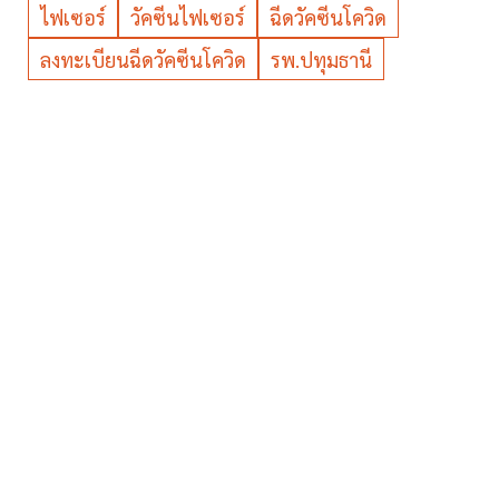
ไฟเซอร์
วัคซีนไฟเซอร์
ฉีดวัคซีนโควิด
ลงทะเบียนฉีดวัคซีนโควิด
รพ.ปทุมธานี