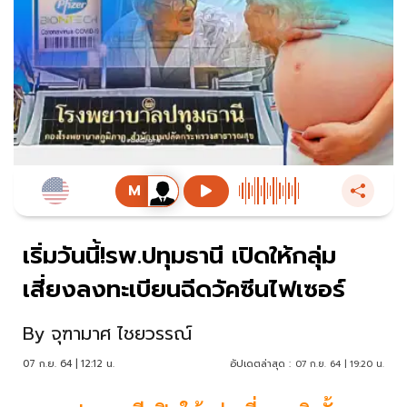
เริ่มวันนี้!รพ.ปทุมธานี เปิดให้กลุ่ม
เสี่ยงลงทะเบียนฉีดวัคซีนไฟเซอร์
By
จุฑามาศ ไชยวรรณ์
07 ก.ย. 64 | 12:12 น.
อัปเดตล่าสุด :
07 ก.ย. 64 | 19:20 น.