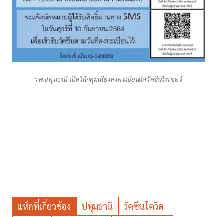
รพ.ปทุมธานี เปิดให้กลุ่มเสี่ยงลงทะเบียนฉีดวัคซีนไฟเซอร์
แท็กที่เกี่ยวข้อง
ปทุมธานี
วัคซีนโควิด