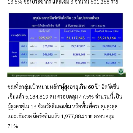
13.5% ของประชากร และเข็ม 3 จำนวน 601,268 ราย
ขณที่ะกลุ่มเป้าหมายหลัก"
ผู้สูงอายุเกิน 60 ปี
" ฉีดวัคซีน
เข็มแล้ว 5,184,819 คน ครอบคลุม 47.5% จำนวนนี้เป็น
ผู้สูงอายุใน 13 จังหวัดสีแดงเข้ม หรือพื้นที่ควบคุมสูงสุด
และเข้มงวด ฉีดวัคซีนแล้ว 1,977,884 ราย ครอบคลุม
71%