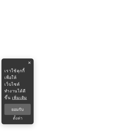
×
เราใช้คุกกี้
เพื่อให้
เว็บไซต์
ทำงานได้ดี
ขึ้น
เพิ่มเติม
ยอมรับ
ตั้งค่า