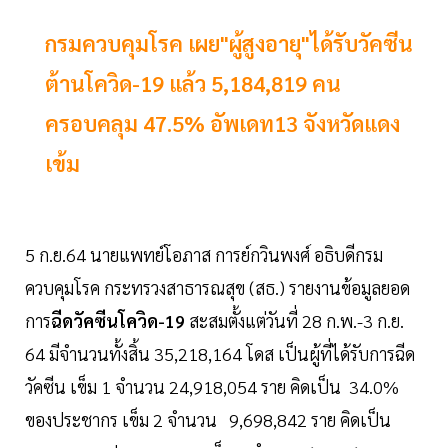
กรมควบคุมโรค เผย"ผู้สูงอายุ"ได้รับวัคซีน
ต้านโควิด-19 แล้ว 5,184,819 คน
ครอบคลุม 47.5% อัพเดท13 จังหวัดแดง
เข้ม
5 ก.ย.64 นายแพทย์โอภาส การย์กวินพงศ์ อธิบดีกรม
ควบคุมโรค กระทรวงสาธารณสุข (สธ.) รายงานข้อมูลยอด
การ
ฉีดวัคซีนโควิด-19
สะสมตั้งแต่วันที่ 28 ก.พ.-3 ก.ย.
64 มีจำนวนทั้งสิ้น 35,218,164 โดส เป็นผู้ที่ได้รับการฉีด
วัคซีน เข็ม 1 จำนวน 24,918,054 ราย คิดเป็น 34.0%
ของประชากร เข็ม 2 จำนวน 9,698,842 ราย คิดเป็น