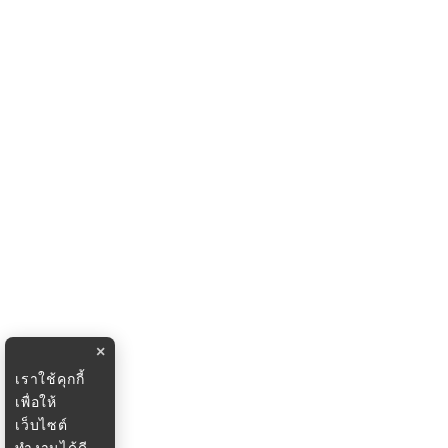
×
เราใช้คุกกี้
เพื่อให้
เว็บไซต์
ทำงานได้ดี