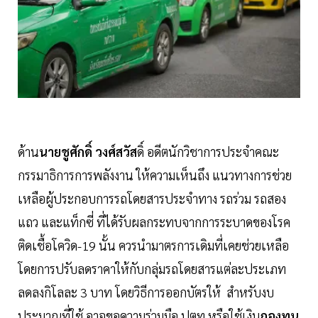
ด้าน
นายชูศักดิ์ วงศ์สวัส
ดิ์ อดีตนักวิชาการประจำคณะ
กรรมาธิการการพลังงาน ให้ความเห็นถึง แนวทางการช่วย
เหลือผู้ประกอบการรถโดยสารประจำทาง รถร่วม รถสอง
แถว และแท็กซี่ ที่ได้รับผลกระทบจากการระบาดของโรค
ติดเชื้อโควิด-19 นั้น ควรนำมาตรการเดิมที่เคยช่วยเหลือ
โดยการปรับลดราคาให้กับกลุ่มรถโดยสารแต่ละประเภท
ลดลงกิโลละ 3 บาท โดยวิธีการออกบัตรให้ สำหรับงบ
ประมาณที่ใช้ อาจขอความร่วมมือ ปตท.หรือใช้เงิน
กองทุน