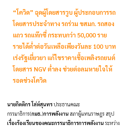
“โควิด” ฉุดผู้โดยสารวูบ ผู้ประกอบการรถ
โดยสารประจำทาง รถร่วม ขสมก. รถสอง
แถว รถแท๊กซี่ กระทบกว่า 50,000 ราย
รายได้ต่ำต่อวันเหลือเพียงวันละ 100 บาท
เร่งรัฐเยี่ยวยา แก้ไขราคาเชื้อเพลิงรถยนต์
โดยสาร NGV ต่ำลง ช่วยต่อลมหายใจให้
รอดช่วงโควิด
นายกิตติกร โล่ห์สุนทร
ประธานคณะ
กรรมาธิการ(
กมธ.
)
การพลังงาน
สภาผู้แทนราษฎร สรุป
เรื่องร้องเรียนของคณะกรรมาธิการการพลังงาน
ระหว่าง