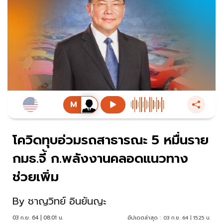
โควิดทุบอ่วมรถสาธารณะ 5 หมื่นราย
กมธ.จี้ ก.พลังงานคลอดแนวทาง
ช่วยเพิ่ม
By
ชาญวิทย์ อินยันญะ
03 ก.ย. 64 | 08:01 น.
อัปเดตล่าสุด :
03 ก.ย. 64 | 15:25 น.