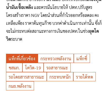
น้ำมันเชื้อเพลิง
และควรมีนโยบายให้ ปตท.ปรับสูตร
โครงสร้างราคา NGV โดยนำส่วนที่กำไรออกหรือลดลง คง
เหลือเพียง ราคาต้นทุนก๊าซ บวกค่าดำเนินการเท่านั้น ซึ่งก็
จะไม่กระทบต่อสถานะทางการเงินของปตท.ในช่วง
ยุคโค
วิด
ระบาด
แท็กที่เกี่ยวข้อง
กระทรวงพลังงาน
แท็กซี่
ขสมก.
โควิด-19
รถสาธารณะ
รถโดยสารสาธารณะ
กระทบหนัก
รายได้หด
กมธ.พลังงาน