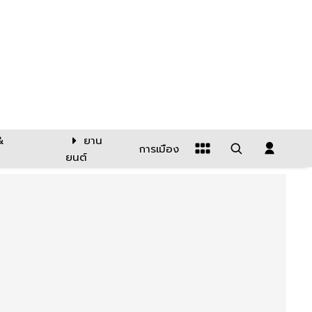
&
ยาน
การเมือง
ยนต์