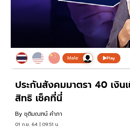
Play
ประกันสังคมมาตรา 40 เงินเย
สิทธิ เช็คที่นี่
By
ชุติมณฑน์ คำภา
01 ก.ย. 64 | 09:51 น.