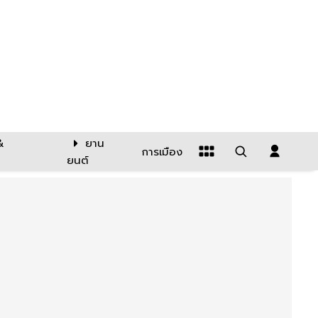
&
ยาน
การเมือง
ยนต์