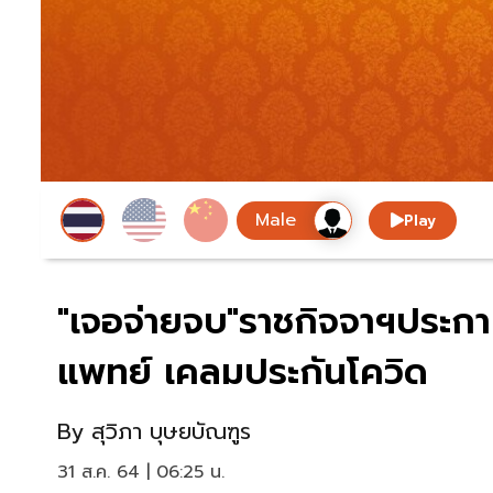
Play
"เจอจ่ายจบ"ราชกิจจาฯประก
แพทย์ เคลมประกันโควิด
By
สุวิภา บุษยบัณฑูร
31 ส.ค. 64 | 06:25 น.