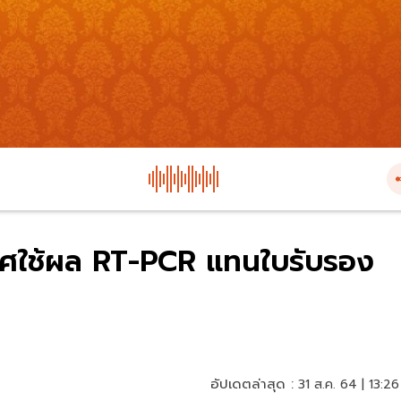
าศใช้ผล RT-PCR แทนใบรับรอง
อัปเดตล่าสุด :
31 ส.ค. 64 | 13:26