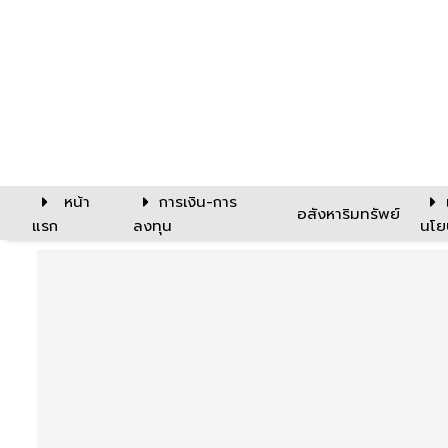
หน้า
การเงิน-การ
อสังหาริมทรัพย์
แรก
ลงทุน
นโย