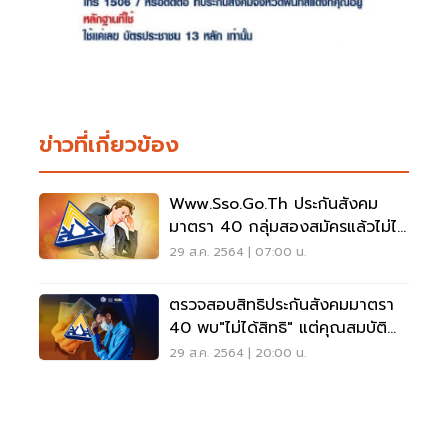
ข่าวที่เกี่ยวข้อง
Www.sso.go.th ประกันสังคม
มาตรา 40 กลุ่มสองสมัครแล้วไม่ได้
สิทธิเช็คที่นี่
29 ส.ค. 2564 | 07:00 น.
ตรวจสอบสิทธิประกันสังคมมาตรา
40 พบ"ไม่ได้สิทธิ" แต่คุณสมบัติ
ครบ ทำอย่างไร
29 ส.ค. 2564 | 20:00 น.