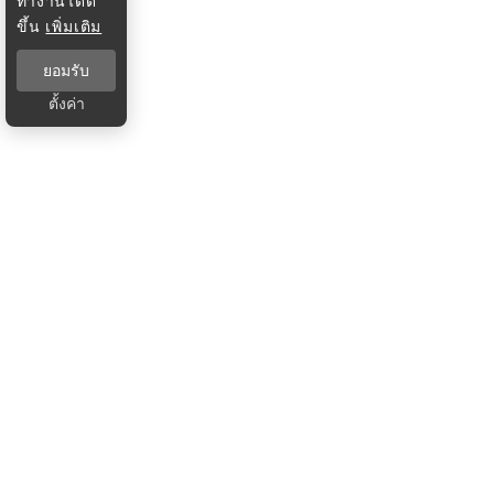
ทำงานได้ดี
ขึ้น
เพิ่มเติม
ยอมรับ
ตั้งค่า