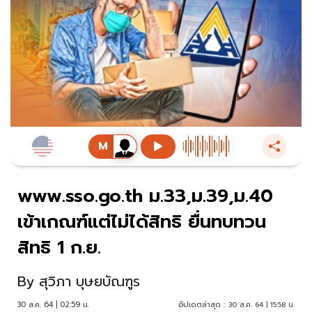
www.sso.go.th ม.33,ม.39,ม.40
เข้าเกณฑ์แต่ไม่ได้สิทธิ ยื่นทบทวน
สิทธิ 1 ก.ย.
By
สุวิภา บุษยบัณฑูร
30 ส.ค. 64 | 02:59 น.
อัปเดตล่าสุด :
30 ส.ค. 64 | 15:58 น.