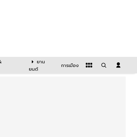
&
ยาน
การเมือง
ยนต์