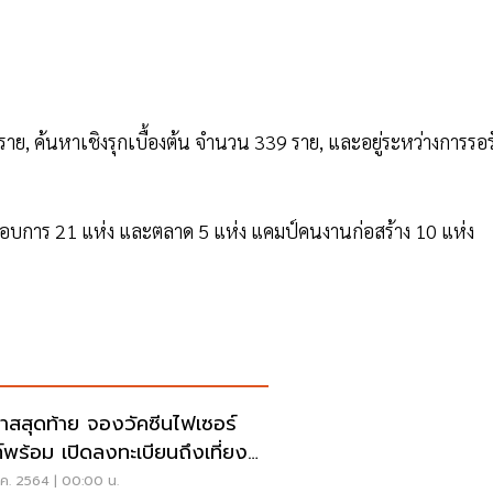
ราย, ค้นหาเชิงรุกเบื้องต้น จำนวน 339 ราย, และอยู่ระหว่างการรอร
อบการ 21 แห่ง และตลาด 5 แห่ง แคมป์คนงานก่อสร้าง 10 แห่ง
าสสุดท้าย จองวัคซีนไฟเซอร์
์พร้อม เปิดลงทะเบียนถึงเที่ยง
ท่านั้น
.ค. 2564 | 00:00 น.