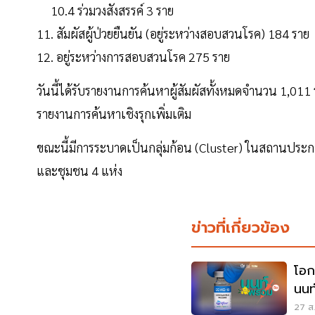
10.4 ร่วมวงสังสรรค์ 3 ราย
11. สัมผัสผู้ป่วยยืนยัน (อยู่ระหว่างสอบสวนโรค) 184 ราย
12. อยู่ระหว่างการสอบสวนโรค 275 ราย
วันนี้ได้รับรายงานการค้นหาผู้สัมผัสทั้งหมดจำนวน 1,011 
รายงานการค้นหาเชิงรุกเพิ่มเติม
ขณะนี้มีการระบาดเป็นกลุ่มก้อน (Cluster) ในสถานประก
และชุมชน 4 แห่ง
ข่าวที่เกี่ยวข้อง
โอก
นนท
วันเ
27 ส