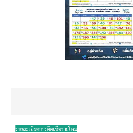
รายละเอียดการติดเชื้อรายใหม่