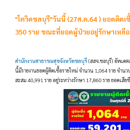
"โควิดชลบุรี"วันนี้ (27ส.ค.64 ) ยอดติดเ
350 ราย ขณะที่ยอดผู้ป่วยอยู่รักษาเหล
สำนักงานสาธารณสุขจังหวัดชลบุรี
(สสจ.ชลบุรี) อัพเด
นี้มีรายงานยอดผู้ติดเชื้อรายใหม่ จำนวน 1,064 ราย จำนว
สะสม 40,991 ราย อยู่ระหว่างรักษา 17,860 ราย ยอดเสียชีว