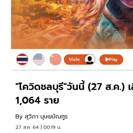
Play
"โควิดชลบุรี"วันนี้ (27 ส.ค.) 
1,064 ราย
By
สุวิภา บุษยบัณฑูร
27 ส.ค. 64 | 00:19 น.