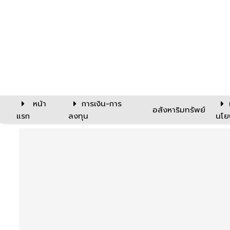
หน้า
การเงิน-การ
อสังหาริมทรัพย์
แรก
ลงทุน
นโย