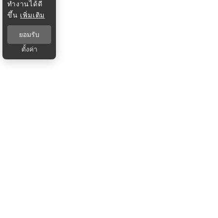
ทำงานได้ดี
ขึ้น
เพิ่มเติม
ยอมรับ
ตั้งค่า