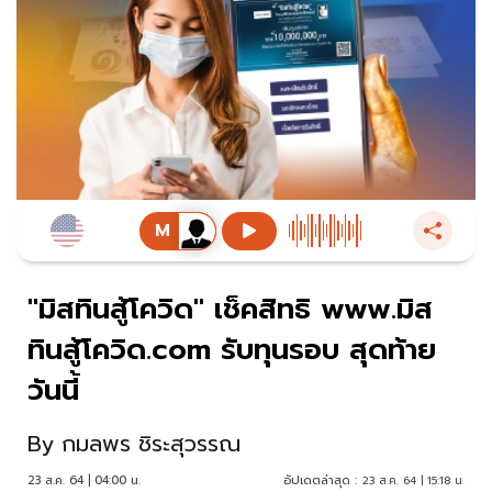
"มิสทินสู้โควิด" เช็คสิทธิ www.มิส
ทินสู้โควิด.com รับทุนรอบ สุดท้าย
วันนี้
By
กมลพร ชิระสุวรรณ
23 ส.ค. 64 | 04:00 น.
อัปเดตล่าสุด :
23 ส.ค. 64 | 15:18 น.