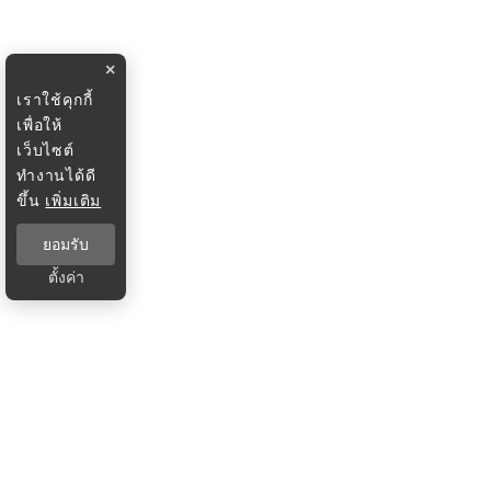
×
เราใช้คุกกี้
เพื่อให้
เว็บไซต์
ทำงานได้ดี
ขึ้น
เพิ่มเติม
ยอมรับ
ตั้งค่า