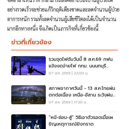
อย่างรวดเร็วจะช่วยแก้วิกฤติเตียงขาดและลดจำนวนผู้ป่วย
อาการหนัก รวมทั้งลดจำนวนผู้เสียชีวิตลงได้เป็นจำนวน
มากอีกทางหนึ่ง จึงเกิดเป็นภารกิจที่เกี่ยวข้องนี้
ข่าวที่เกี่ยวข้อง
รวมจุดไฟดับวันนี้ 8 ส.ค.69 กฟน.
แจ้งงดจ่ายไฟ กทม. นนนทบุรี
สมุทรปราการ
07 ส.ค. 2569 | 22:00 น.
สภาพอากาศวันนี้ - 13 ส.ค.ไทยฝน
ตกต่อเนื่อง เหนือ-อีสาน ระวังฝน
ตกหนักมากบางแห่ง
07 ส.ค. 2569 | 17:30 น.
“หนี-ซ่อน-สู้” วิธีเอาตัวรอดเมื่อเผ
ขิญเหตุการณ์ยิงกราด