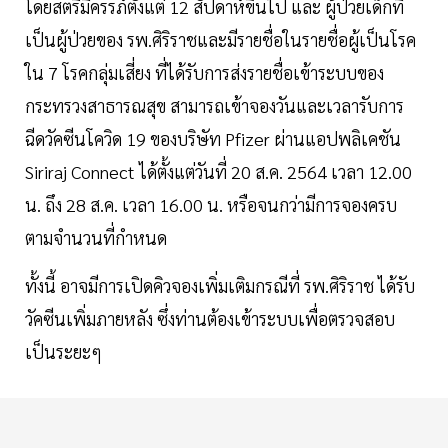
โดยสตรีมีครรภ์ตั้งแต่ 12 สัปดาห์ขึ้นไป และ ผู้ป่วยเด็กที่
เป็นผู้ป่วยของ รพ.ศิริราชและมีรายชื่อในรายชื่อผู้เป็นโรค
ใน 7 โรคกลุ่มเสี่ยง ที่ได้รับการส่งรายชื่อเข้าระบบของ
กระทรวงสาธารณสุข สามารถเข้าจองวันและเวลารับการ
ฉีดวัคซีนโควิด 19 ของบริษัท Pfizer ผ่านแอปพลิเคชัน
Siriraj Connect ได้ตั้งแต่วันที่ 20 ส.ค. 2564 เวลา 12.00
น. ถึง 28 ส.ค. เวลา 16.00 น. หรือจนกว่ามีการจองครบ
ตามจำนวนที่กำหนด
ทั้งนี้ อาจมีการเปิดคิวจองเพิ่มเติมกรณีที่ รพ.ศิริราช ได้รับ
วัคซีนเพิ่มภายหลัง ซึ่งท่านต้องเข้าระบบเพื่อตรวจสอบ
เป็นระยะๆ