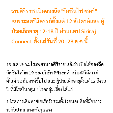
รพ.ศิริราช เปิดจองฉีด"วัคซีนไฟเซอร์"
เฉพาะสตรีมีครรภ์ตั้งแต่ 12 สัปดาห์และ ผู้
ป่วยเด็กอายุ 12-18 ปี ผ่านแอป Siriraj
Connect ตั้งแต่วันที่ 20 -28 ส.ค.นี้
19 ส.ค.2564
โรงพยาบาลศิริราช
แจ้งว่า เปิดให้
จองฉีด
วัคซีนโควิด 19
ของบริษัท
Pfizer
สำหรับ
สตรีมีครรภ์
ตั้งแต่ 12 สัปดาห์ขึ้นไป
และ
ผู้ป่วยเด็ก
อายุตั้งแต่ 12 ถึง18
ปี ที่มีโรคในกลุ่ม 7 โรคกลุ่มเสี่ยง ได้แก่
1.โรคทางเดินหายใจเรื้อรัง รวมทั้งโรคหอบหืดที่มีอาการ
ระดับปานกลางหรือรุนแรง