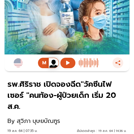
รพ.ศิริราช เปิดจองฉีด"วัคซีนไฟ
เซอร์ "คนท้อง-ผู้ป่วยเด็ก เริ่ม 20
ส.ค.
By
สุวิภา บุษยบัณฑูร
19 ส.ค. 64 | 07:35 น.
อัปเดตล่าสุด :
19 ส.ค. 64 | 14:36 น.