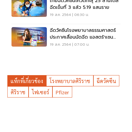
ไทยฉีดวัคซีนโควิดทะลุ 25 ล้านโดส
ฉีดเข็มที่ 3 แล้ว 5.19 แสนราย
19 ส.ค. 2564 | 06:30 น.
ฉีดวัคซีนโรงพยาบาลธรรมศาสตร์
ประกาศเลื่อนนัดฉีด แอสตร้าเซน
เนก้า
19 ส.ค. 2564 | 07:00 น.
แท็กที่เกี่ยวข้อง
โรงพยาบาลศิริราช
ฉีดวัคซีน
ศิริราช
ไฟเซอร์
Pfizer