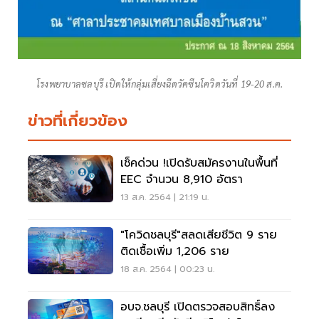
โรงพยาบาลชลบุรี เปิดให้กลุ่มเสี่ยงฉีดวัคซีนโควิดวันที่ 19-20 ส.ค.
ข่าวที่เกี่ยวข้อง
เช็คด่วน !เปิดรับสมัครงานในพื้นที่
EEC จำนวน 8,910 อัตรา
13 ส.ค. 2564 | 21:19 น.
"โควิดชลบุรี"สลดเสียชีวิต 9 ราย
ติดเชื้อเพิ่ม 1,206 ราย
18 ส.ค. 2564 | 00:23 น.
อบจ.ชลบุรี เปิดตรวจสอบสิทธิ์ลง