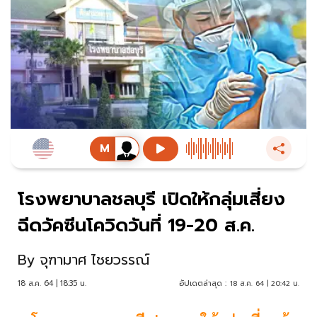
โรงพยาบาลชลบุรี เปิดให้กลุ่มเสี่ยง
ฉีดวัคซีนโควิดวันที่ 19-20 ส.ค.
By
จุฑามาศ ไชยวรรณ์
18 ส.ค. 64 | 18:35 น.
อัปเดตล่าสุด :
18 ส.ค. 64 | 20:42 น.