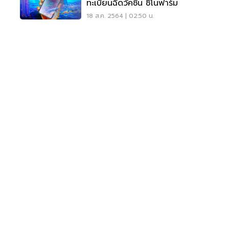
ทะเบียนฉีดวัคซีน ซิโนฟาร์ม
18 ส.ค. 2564 | 02:50 น.