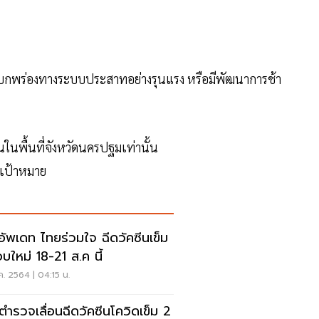
ภาวะบกพร่องทางระบบประสาทอย่างรุนแรง หรือมีพัฒนาการช้า
ในพื้นที่จังหวัดนครปฐมเท่านั้น
ุ่มเป้าหมาย
คอัพเดท ไทยร่วมใจ ฉีดวัคซีนเข็ม
อบใหม่ 18-21 ส.ค นี้
ค. 2564 | 04:15 น.
ตำรวจเลื่อนฉีดวัคซีนโควิดเข็ม 2