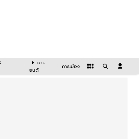
&
ยาน
การเมือง
ยนต์