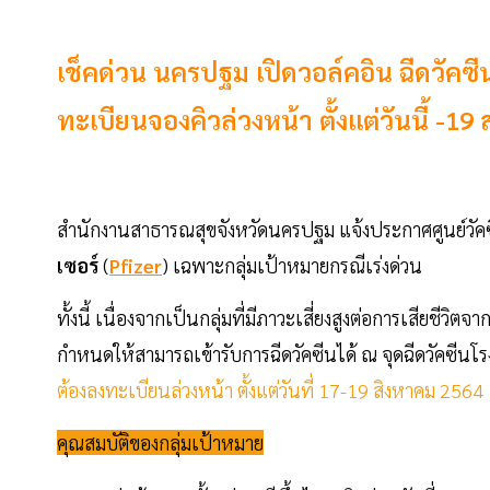
เช็คด่วน นครปฐม เปิดวอล์คอิน ฉีดวัคซีน
ทะเบียนจองคิวล่วงหน้า ตั้งแต่วันนี้ -19 
สำนักงานสาธารณสุขจังหวัดนครปฐม แจ้งประกาศศูนย์วัคซี
เซอร์
(
Pfizer
) เฉพาะกลุ่มเป้าหมายกรณีเร่งด่วน
ทั้งนี้ เนื่องจากเป็นกลุ่มที่มีภาวะเสี่ยงสูงต่อการเสียชีว
กำหนดให้สามารถเข้ารับการฉีดวัคซีนได้ ณ จุดฉีดวัคซ
ต้องลงทะเบียนล่วงหน้า ตั้งแต่วันที่ 17-19 สิงหาคม 2564
คุณสมบัติของกลุ่มเป้าหมาย