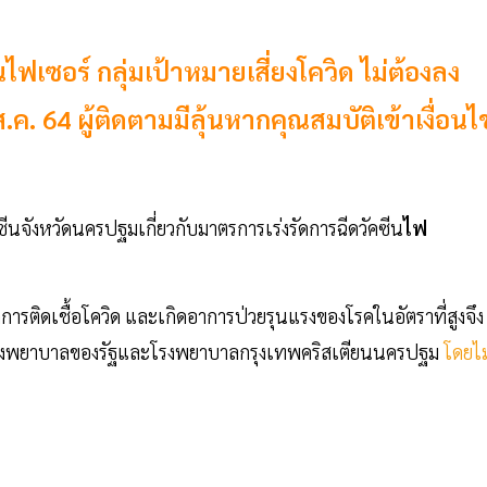
ไฟเซอร์ กลุ่มเป้าหมายเสี่ยงโควิด ไม่ต้องลง
ส.ค. 64 ผู้ติดตามมีลุ้นหากคุณสมบัติเข้าเงื่อนไ
นจังหวัดนครปฐมเกี่ยวกับมาตรการเร่งรัดการฉีดวัคซีน
ไฟ
ิตจากการติดเชื้อโควิด และเกิดอาการป่วยรุนแรงของโรคในอัตราที่สูงจึง
ีนโรงพยาบาลของรัฐและโรงพยาบาลกรุงเทพคริสเตียนนครปฐม
โดยไม