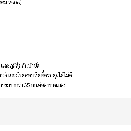
มกราคม 2506)
 และภูมิคุ้มกันบำบัด
้อรัง และโรคหอบหืดที่ควบคุมได้ไม่ดี
วลกายมากกว่า 35 กก.ต่อตารางเมตร