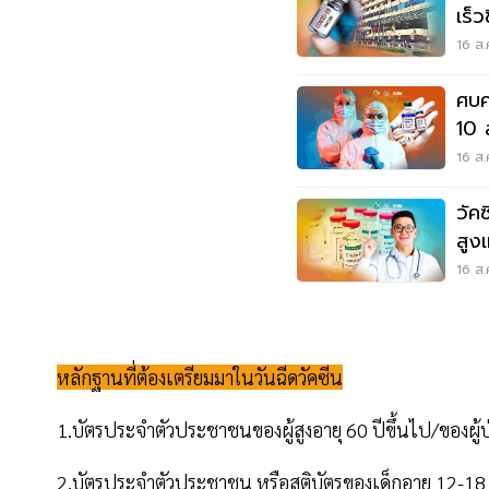
เร็ว
16 ส.
ศบค
10 
16 ส.
วัค
สูง
16 ส.
หลักฐานที่ต้องเตรียมมาในวันฉีดวัคซีน
1.บัตรประจำตัวประชาชนของผู้สูงอายุ 60 ปีขึ้นไป/ของผู้ป่ว
2.บัตรประจำตัวประชาชน หรือสูติบัตรของเด็กอายุ 12-18 ปีท