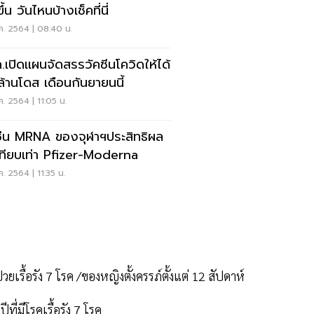
ขึ้น วันไหนบ้างเช็คที่นี่
ค. 2564 | 08:40 น.
.เปิดเเผนจัดสรรวัคซีนโควิดให้ได้
ล้านโดส เดือนกันยายนนี้
ค. 2564 | 11:05 น.
ซีน MRNA ของจุฬาฯประสิทธิผล
เทียบเท่า Pfizer-Moderna
ค. 2564 | 11:35 น.
ยเรื้อรัง 7 โรค /ของหญิงตั้งครรภ์ตั้งแต่ 12 สัปดาห์
ี่มีโรคเรื้อรัง 7 โรค