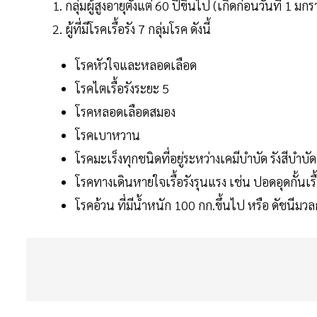
กลุ่มผู้สูงอายุตั้งแต่ 60 ปีขึ้นไป (เกิดก่อนวันที่ 1 
ผู้ที่มีโรคเรื้อรัง 7 กลุ่มโรค ดังนี้
โรคหัวใจและหลอดเลือด
โรคไตเรื้อรังระยะ 5
โรคหลอดเลือดสมอง
โรคเบาหวาน
โรคมะเร็งทุกชนิดที่อยู่ระหว่างเคมีบำบัด รังสีบำบัด
โรคทางเดินหายใจเรื้อรังรุนแรง เช่น ปอดอุดกั้นเรื
โรคอ้วน ที่มีน้ำหนัก 100 กก.ขึ้นไป หรือ ดัชนีม