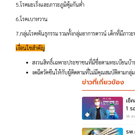
5.โรคมะเร็งและภาวะภูมิคุ้มกันต่ำ
6.โรคเบาหวาน
7.กลุ่มโรคพันธุกรรม รวมทั้งกลุ่มอาการดาวน์ เด็กที่มี
เงื่อนไขสำคัญ
สงวนสิทธิ์เฉพาะประชาชนที่มีชื่อตามทะเบียนบ้าน
งดฉีดวัคซีนให้กับผู้ติดตามที่ไม่มีคุณสมบัติตามกล
ข่าวที่เกี่ยวข้อง
เช็
1 ร
16 ส.
รพ.