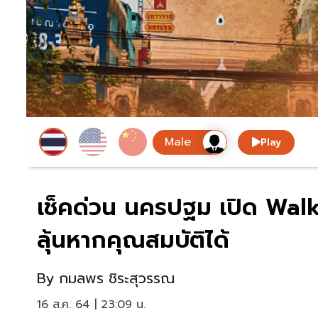
Play
เช็คด่วน นครปฐม เปิด Walk I
ลุ้นหากคุณสมบัติได้
By
กมลพร ชิระสุวรรณ
16 ส.ค. 64 | 23:09 น.