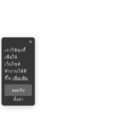
×
เราใช้คุกกี้
เพื่อให้
เว็บไซต์
ทำงานได้ดี
ขึ้น
เพิ่มเติม
ยอมรับ
ตั้งค่า