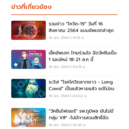
ข่าวที่เกี่ยวข้อง
รวมข่าว "โควิด-19" วันที่ 16
สิงหาคม 2564 แบบอัพเดทล่าสุด
16 ส.ค. 2564 | 14:15 น.
เช็คอัพเดท ไทยร่วมใจ ฉีดวัคซีนเข็ม
1 รอบใหม่ 18-21 ส.ค นี้
16 ส.ค. 2564 | 04:15 น.
ระวัง! "โรคโควิดลากยาว - Long
Covid" เป็นแล้วหายแล้ว แต่ไม่จบ
16 ส.ค. 2564 | 04:02 น.
"วัคซีนไฟเซอร์" รพ.ภูมิพล ยันไม่มี
กลุ่ม VIP -ไม่มีการสวมสิทธิ์ฉีด
16 ส.ค. 2564 | 05:45 น.