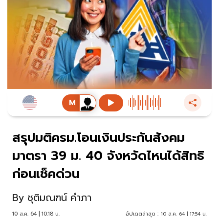
สรุปมติครม.โอนเงินประกันสังคม
มาตรา 39 ม. 40 จังหวัดไหนได้สิทธิ
ก่อนเช็คด่วน
By
ชุติมณฑน์ คำภา
10 ส.ค. 64 | 10:18 น.
อัปเดตล่าสุด :
10 ส.ค. 64 | 17:54 น.