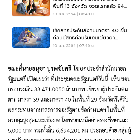
พื้นที่ 13 จังหวัด งวดแรกแล้ว 94
ล้านบาท
10 ส.ค. 2564 | 06:48 น.
เช็คสิทธิประกันสังคมมาตรา 40 ยื่น
ก่อนมีสิทธิก่อนรับเงินเยียวยา
5000 บาท
10 ส.ค. 2564 | 07:46 น.
ขณะที่
นายอนุชา บูรพชัยศรี
โฆษกประจำสำนักนายก
รัฐมนตรี เปิดเผยว่า ที่ประชุมคณะรัฐมนตรีวันนี้ เห็นชอบ
กรอบวงเงิน 33,471.0050 ล้านบาท เยียวยาผู้ประกันตน
ตาม มาตรา 39 และมาตรา 40 ในพื้นที่ 29 จังหวัดที่ได้รับ
ผลกระทบจากมาตรการของรัฐตามข้อกำหนดฯ ในพื้นที่
ควบคุมสูงสุดและเข้มงวด โดยช่วยเหลือค่าครองชีพคนละ
5,000 บาท รวมทั้งสิ้น 6,694,201 คน ประกอบด้วย กลุ่มผู้