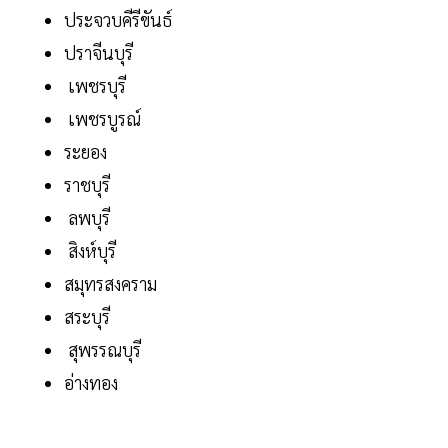
ประจวบคีรีขันธ์
ปราจีนบุรี
เพชรบุรี
เพชรบูรณ์
ระยอง
ราชบุรี
ลพบุรี
สิงห์บุรี
สมุทรสงคราม
สระบุรี
สุพรรณบุรี
อ่างทอง