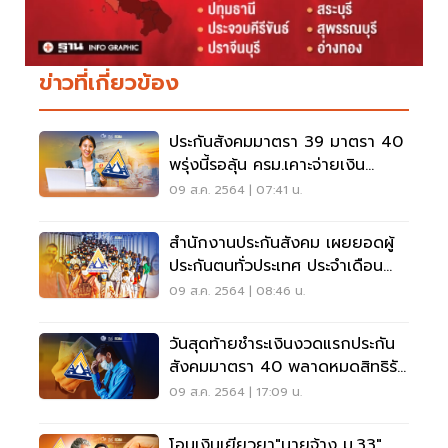
ข่าวที่เกี่ยวข้อง
ประกันสังคมมาตรา 39 มาตรา 40
พรุ่งนี้รอลุ้น ครม.เคาะจ่ายเงิน
เยียวยา 5000 บาท
09 ส.ค. 2564 | 07:41 น.
สำนักงานประกันสังคม เผยยอดผู้
ประกันตนทั่วประเทศ ประจำเดือน
กรกฎาคม 2564
09 ส.ค. 2564 | 08:46 น.
วันสุดท้ายชำระเงินงวดแรกประกัน
สังคมมาตรา 40 พลาดหมดสิทธิรับ
เงิน 5 พันบาท
09 ส.ค. 2564 | 17:09 น.
โอนเงินเยียวยา"นายจ้าง ม.33"