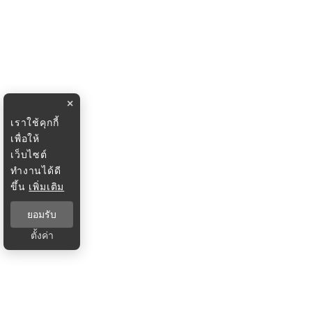
×
เราใช้คุกกี้
เพื่อให้
เว็บไซต์
ทำงานได้ดี
ขึ้น
เพิ่มเติม
ยอมรับ
ตั้งค่า