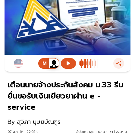
เตือนนายจ้างประกันสังคม ม.33 รีบ
ยื่นขอรับเงินเยียวยาผ่าน e -
service
By
สุวิภา บุษยบัณฑูร
07 ส.ค. 64 | 22:05 น.
อัปเดตล่าสุด :
07 ส.ค. 64 | 22:34 น.