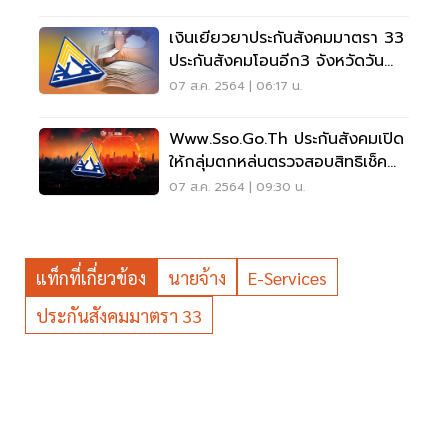
เงินเยียวยาประกันสังคมมาตรา 33
ประกันสังคมโอนอีก3 จังหวัดวัน
ไหนเช็คด่วน
07 ส.ค. 2564 | 06:17 น.
Www.sso.go.th ประกันสังคมเปิด
ให้กลุ่มตกหล่นตรวจสอบสิทธิเช็ค
ด่วน
07 ส.ค. 2564 | 09:30 น.
แท็กที่เกี่ยวข้อง
นายจ้าง
E-Services
ประกันสังคมมาตรา 33