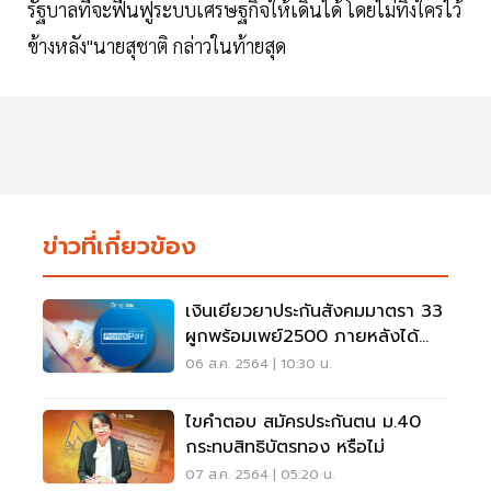
รัฐบาลที่จะฟื้นฟูระบบเศรษฐกิจให้เดินได้ โดยไม่ทิ้งใครไว้
ข้างหลัง"นายสุชาติ กล่าวในท้ายสุด
ข่าวที่เกี่ยวข้อง
เงินเยียวยาประกันสังคมมาตรา 33
ผูกพร้อมเพย์2500 ภายหลังได้
หรือไม่เช็กด่วน
06 ส.ค. 2564 | 10:30 น.
ไขคำตอบ สมัครประกันตน ม.40
กระทบสิทธิบัตรทอง หรือไม่
07 ส.ค. 2564 | 05:20 น.