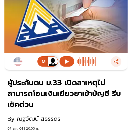
ผู้ประกันตน ม.33 เปิดสาเหตุไม่
สามารถโอนเงินเยียวยาเข้าบัญชี รีบ
เช็คด่วน
By
ณฐวัฒน์ สธรรดร
07 ส.ค. 64 | 20:00 น.