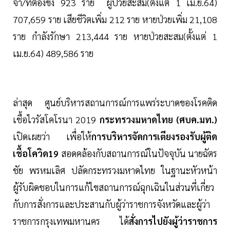
จำ/ที่ต้องขัง 923 ราย ผู้ป่วยสะสม(ตั้งแต่ 1 เม.ย.64)
707,659 ราย เสียชีวิตเพิ่ม 212 ราย หายป่วยเพิ่ม 21,108
ราย กำลังรักษา 213,444 ราย หายป่วยสะสม(ตั้งแต่ 1
เม.ย.64) 489,586 ราย
ล่าสุด ศูนย์บริหารสถานการณ์การแพร่ระบาดของโรคติด
เชื้อไวรัสโคโรนา 2019
กระทรวงมหาดไทย (ศบค.มท.)
เปิดเผยว่า เพื่อให้
การบริหารจัดการเตียงรองรับผู้ติด
เชื้อโควิด19
สอดคล้องกับสถานการณ์ในปัจจุบัน นายฉัตร
ชัย พรหมเลิศ ปลัดกระทรวงมหาดไทย ในฐานะหัวหน้า
ผู้รับผิดชอบในการแก้ไขสถานการณ์ฉุกเฉินในส่วนที่เกี่ยว
กับการสั่งการและประสานกับผู้ว่าราชการจังหวัดและผู้ว่า
ราชการกรุงเทพมหานคร ได้
สั่งการไปยังผู้ว่าราชการ