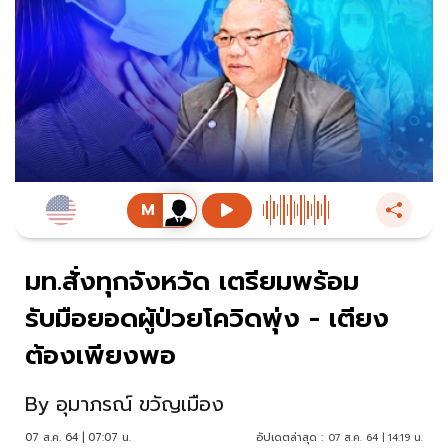
มท.สั่งทุกจังหวัด เตรียมพร้อม
รับมือยอดผู้ป่วยโควิดพุ่ง - เตียง
ต้องเพียงพอ
By
อุมาภรณ์ ขวัญเมือง
07 ส.ค. 64 | 07:07 น.
อัปเดตล่าสุด :
07 ส.ค. 64 | 14:19 น.