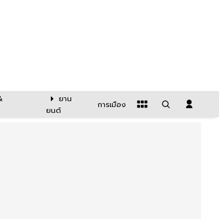
&
ยาน
การเมือง
ยนต์