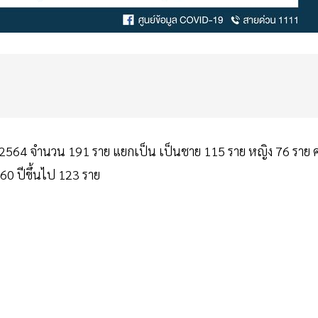
ม 2564 จำนวน 191 ราย แยกเป็น เป็นชาย 115 ราย หญิง 76 ราย ค
 60 ปีขึ้นไป 123 ราย