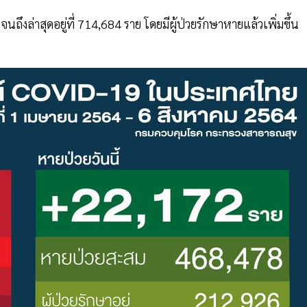
ึงล่าสุดอยู่ที่ 714,684 ราย โดยมีผู้ป่วยรักษาหายแล้วเพิ่มขึ้น