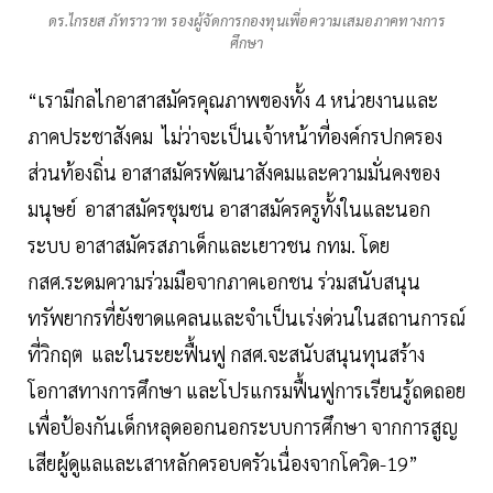
ดร.ไกรยส ภัทราวาท รองผู้จัดการกองทุนเพื่อความเสมอภาคทางการ
ศึกษา
“เรามีกลไกอาสาสมัครคุณภาพของทั้ง 4 หน่วยงานและ
ภาคประชาสังคม ไม่ว่าจะเป็นเจ้าหน้าที่องค์กรปกครอง
ส่วนท้องถิ่น อาสาสมัครพัฒนาสังคมและความมั่นคงของ
มนุษย์ อาสาสมัครชุมชน อาสาสมัครครูทั้งในและนอก
ระบบ อาสาสมัครสภาเด็กและเยาวชน กทม. โดย
กสศ.ระดมความร่วมมือจากภาคเอกชน ร่วมสนับสนุน
ทรัพยากรที่ยังขาดแคลนและจำเป็นเร่งด่วนในสถานการณ์
ที่วิกฤต และในระยะฟื้นฟู กสศ.จะสนับสนุนทุนสร้าง
โอกาสทางการศึกษา และโปรแกรมฟื้นฟูการเรียนรู้ถดถอย
เพื่อป้องกันเด็กหลุดออกนอกระบบการศึกษา จากการสูญ
เสียผู้ดูแลและเสาหลักครอบครัวเนื่องจากโควิด-19”