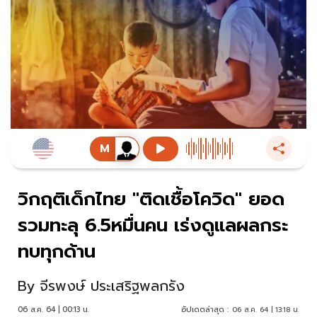
วิกฤติเด็กไทย "ติดเชื้อโควิด" ยอด
รวมทะลุ 6.5หมื่นคน เร่งดูแลผลกระ
ทบทุกด้าน
By
จีรพงษ์ ประเสริฐพลกรัง
06 ส.ค. 64 | 00:13 น.
อัปเดตล่าสุด :
06 ส.ค. 64 | 13:18 น.