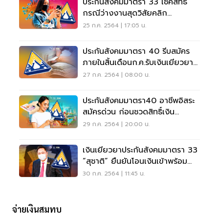
ประกันสังคมมาตรา 33 เช็คสิทธิ
กรณีว่างงานสุดวิสัยคลิก
Mpui.doe.go.th ด่วน
25 ก.ค. 2564 | 17:05 น.
ประกันสังคมมาตรา 40 รีบสมัคร
ภายในสิ้นเดือนก.ค.รับเงินเยียวยา
ล่าสุด 5,000
27 ก.ค. 2564 | 08:00 น.
ประกันสังคมมาตรา40 อาชีพอิสระ
สมัครด่วน ก่อนชวดสิทธิ์เงิน
เยียวยา
29 ก.ค. 2564 | 20:00 น.
เงินเยียวยาประกันสังคมมาตรา 33
“สุชาติ” ยืนยันโอนเงินเข้าพร้อม
เพย์ 4 ส.ค.
30 ก.ค. 2564 | 11:45 น.
จ่ายเงินสมทบ