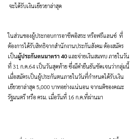
จะได้รับเงินเยียวยาล่าสุด
ในส่วนของผู้ประกอบการอาชีพอิสระ หรือฟรีแลนซ์ ที่
ต้องการได้รับสิทธิจากสำนักงานประกันสังคม ต้องสมัคร
เป็น
ผู้ประกันตนมาตรา 40
และจ่ายเงินสมทบ ภายในวัน
ที่ 31 ก.ค.64 เป็นวันสุดท้าย ซึ่งมีคำยืนยันชัดเจนว่ากลุ่มนี้
เมื่อสมัครเป็นผู้ประกันตนภายในวันที่กำหนดได้รับเงิน
เยียวยาล่าสุด 5,000 บาทอย่างแน่นอน จากมติของคณะ
รัฐมนตรี หรือ ครม. เมื่อวันที่ 16 ก.ค.ที่ผ่านมา