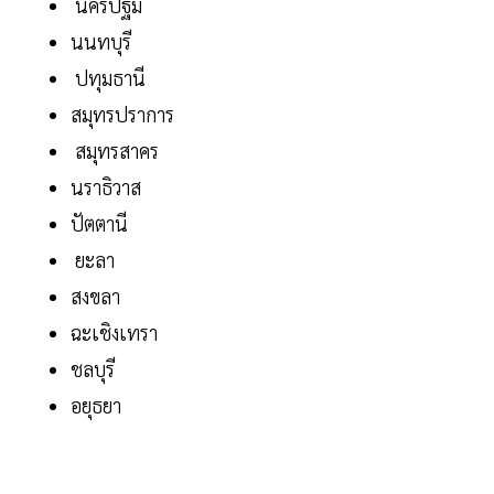
นครปฐม
นนทบุรี
ปทุมธานี
สมุทรปราการ
สมุทรสาคร
นราธิวาส
ปัตตานี
ยะลา
สงขลา
ฉะเชิงเทรา
ชลบุรี
อยุธยา