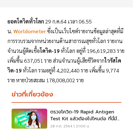
ยอดโควิดทั่วโลก
29 ก.ค.64 เวลา 06.55
น.
Worldometer
ซึ่งเป็นเว็บไซต์รายงานข้อมูลล่าสุดที่มี
การรวบรวมจากหน่วยงานด้านสาธารณสุขทั่วโลก รายงาน
จำนวนผู้ติดเชื้อ
โควิด-19
ทั่วโลก อยู่ที่ 196,619,283 ราย
เพิ่มขึ้น 637,051 ราย ส่วนจำนวนผู้เสียชีวิตจาก
ไวรัสโค
วิด-19
ทั่วโลก รวมอยู่ที่ 4,202,440 ราย เพิ่มขึ้น 9,774
ราย หายป่วยสะสม 178,008,002 ราย
ข่าวที่เกี่ยวข้อง
ตรวจโควิด-19 Rapid Antigen
Test Kit แล้วต้องไปไหนต่อ ที่นี่มี
คำตอบ
28 ก.ค. 2564 | 21:00 น.