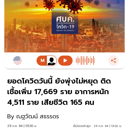
ยอดโควิดวันนี้ ยังพุ่งไม่หยุด ติด
เชื้อเพิ่ม 17,669 ราย อาการหนัก
4,511 ราย เสียชีวิต 165 คน
By
ณฐวัฒน์ สธรรดร
29 ก.ค. 64 | 05:30 น.
อัปเดตล่าสุด :
29 ก.ค. 64 | 13:02 น.