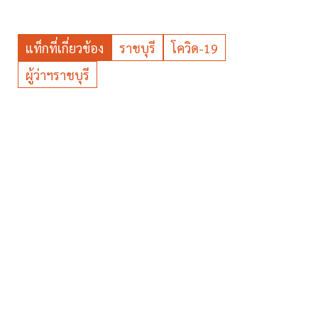
แท็กที่เกี่ยวข้อง
ราชบุรี
โควิด-19
ผู้ว่าฯราชบุรี