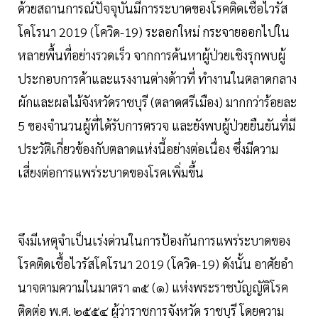
ด้วยสถานการณ์ปัจจุบันมีการระบาดของโรคติดเชื้อไวรัส
โคโรนา 2019 (โควิด-19) ระลอกใหม่ กระจายออกไปใน
หลายพื้นที่อย่างรวดเร็ว จากการค้นหาผู้ป่วยเชิงรุกพบผู้
ประกอบการค้าและแรงงานต่างด้าวที่ ทํางานในตลาดกลาง
ผักและผลไม้จังหวัดราชบุรี (ตลาดศรีเมือง) มากกว่าร้อยละ
5 ของจํานวนผู้ที่ได้รับการตรวจ และยังพบผู้ป่วยยืนยันที่มี
ประวัติเกี่ยวข้องกับตลาดแห่งนี้อย่างต่อเนื่อง ซึ่งมีความ
เสี่ยงต่อการแพร่ระบาดของโรคเพิ่มขึ้น
จึงมีเหตุจําเป็นเร่งด่วนในการป้องกันการแพร่ระบาดของ
โรคติดเชื้อไวรัสโคโรนา 2019 (โควิด-19) ดังนั้น อาศัยอํา
นาจตามความในมาตรา ๓๕ (๑) แห่งพระราชบัญญัติโรค
ติดต่อ พ.ศ. ๒๕๕๔ ผู้ว่าราชการจังหวัด ราชบุรี โดยความ