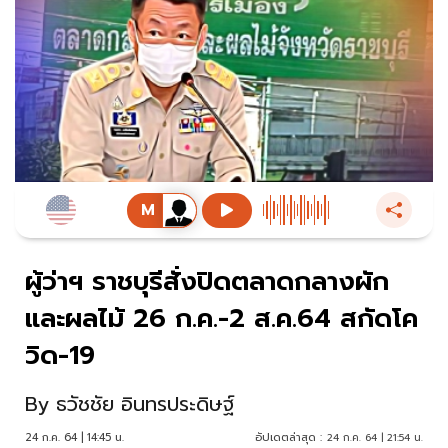
ผู้ว่าฯ ราชบุรีสั่งปิดตลาดกลางผัก
และผลไม้ 26 ก.ค.-2 ส.ค.64 สกัดโค
วิด-19
By
ธวัชชัย อินทรประดิษฐ์
24 ก.ค. 64 | 14:45 น.
อัปเดตล่าสุด :
24 ก.ค. 64 | 21:54 น.