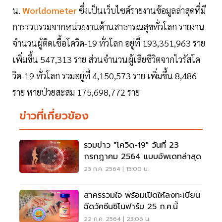
น.
Worldometer
ซึ่งเป็นเว็บไซต์รายงานข้อมูลล่าสุดที่มี
การรวบรวมจากหน่วยงานด้านสาธารณสุขทั่วโลก รายงาน
จำนวนผู้ติดเชื้อโควิด-19 ทั่วโลก อยู่ที่ 193,351,963 ราย
เพิ่มขึ้น 547,313 ราย ส่วนจำนวนผู้เสียชีวิตจากไวรัสโค
วิด-19 ทั่วโลก รวมอยู่ที่ 4,150,573 ราย เพิ่มขึ้น 8,486
ราย หายป่วยสะสม 175,698,772 ราย
ข่าวที่เกี่ยวข้อง
รวมข่าว "โควิด-19" วันที่ 23
กรกฎาคม 2564 แบบอัพเดทล่าสุด
23 ก.ค. 2564 | 15:00 น.
สาครรวมใจ พร้อมเปิดให้ลงทะเบียน
ฉีดวัคซีนซิโนฟาร์ม 25 ก.ค.นี้
22 ก.ค. 2564 | 23:06 น.