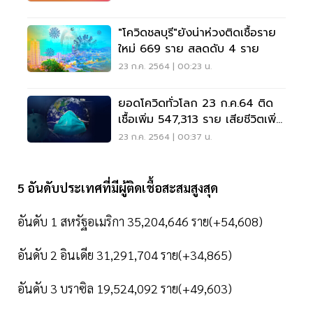
"โควิดชลบุรี"ยังน่าห่วงติดเชื้อราย
ใหม่ 669 ราย สลดดับ 4 ราย
23 ก.ค. 2564 | 00:23 น.
ยอดโควิดทั่วโลก 23 ก.ค.64 ติด
เชื้อเพิ่ม 547,313 ราย เสียชีวิตเพิ่ม
8,486 ราย
23 ก.ค. 2564 | 00:37 น.
5 อันดับประเทศที่มีผู้ติดเชื้อสะสมสูงสุด
อันดับ 1 สหรัฐอเมริกา 35,204,646 ราย(+54,608)
อันดับ 2 อินเดีย 31,291,704 ราย(+34,865)
อันดับ 3 บราซิล 19,524,092 ราย(+49,603)