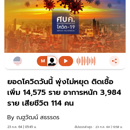
ยอดโควิดวันนี้ พุ่งไม่หยุด ติดเชื้อ
เพิ่ม 14,575 ราย อาการหนัก 3,984
ราย เสียชีวิต 114 คน
By
ณฐวัฒน์ สธรรดร
23 ก.ค. 64 | 05:45 น.
อัปเดตล่าสุด :
23 ก.ค. 64 | 13:58 น.