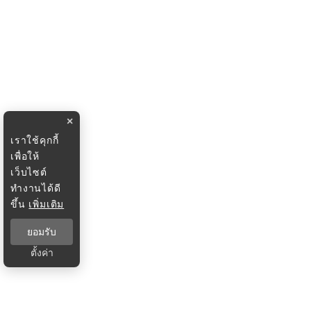
×
เราใช้คุกกี้
เพื่อให้
เว็บไซต์
ทำงานได้ดี
ขึ้น
เพิ่มเติม
ยอมรับ
ตั้งค่า