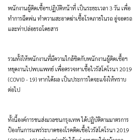
พนักงานผู้ติดเชื้อฯปฏิบัติหน้าที่ เป็นระยะเวลา 3 วัน เพื่อ
ทำการฉีดพ่น ทำความสะอาดฆ่าเชื้อโรคภายในรถ อู่จอดรถ
และท่าปล่อยรถโดยสาร
รวมทั้งให้พนักงานที่มีความใกล้ชิดกับพนักงานผู้ติดเชื้อฯ
หยุดงานไปพบแพทย์ เพื่อตรวจหาเชื้อไวรัสโคโรนา 2019
(COVID - 19) หากได้ผล เป็นประการใดจะแจ้งให้ทราบ
ต่อไป
ทั้งนี้องค์การขนส่งมวลชนกรุงเทพ ได้ปฏิบัติตามมาตรการ
ป้องกันการแพร่ระบาดของโรคติดเชื้อไวรัสโคโรนา 2019