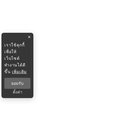
×
เราใช้คุกกี้
เพื่อให้
เว็บไซต์
ทำงานได้ดี
ขึ้น
เพิ่มเติม
ยอมรับ
ตั้งค่า