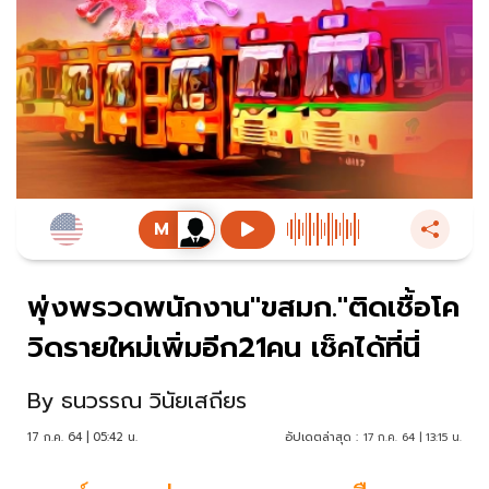
พุ่งพรวดพนักงาน"ขสมก."ติดเชื้อโค
วิดรายใหม่เพิ่มอีก21คน เช็คได้ที่นี่
By
ธนวรรณ วินัยเสถียร
17 ก.ค. 64 | 05:42 น.
อัปเดตล่าสุด :
17 ก.ค. 64 | 13:15 น.