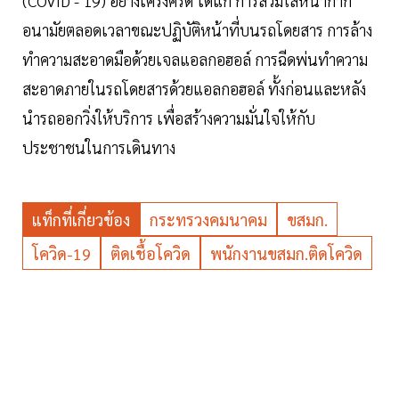
(COVID - 19) อย่างเคร่งครัด ได้แก่ การสวมใส่หน้ากาก
อนามัยตลอดเวลาขณะปฏิบัติหน้าที่บนรถโดยสาร การล้าง
ทำความสะอาดมือด้วยเจลแอลกอฮอล์ การฉีดพ่นทำความ
สะอาดภายในรถโดยสารด้วยแอลกอฮอล์ ทั้งก่อนและหลัง
นำรถออกวิ่งให้บริการ เพื่อสร้างความมั่นใจให้กับ
ประชาชนในการเดินทาง
แท็กที่เกี่ยวข้อง
กระทรวงคมนาคม
ขสมก.
โควิด-19
ติดเชื้อโควิด
พนักงานขสมก.ติดโควิด