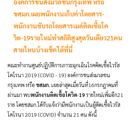
องค์การขนส่งมวลชนกรุงเทพ หรือ
ขสมก.เผยพนักงานเก็บค่าโดยสาร-
พนักงานขับรถโดยสารเมล์ติดเชื้อโค
วิด-19รายใหม่ทำสถิติสูงสุดวันเดียว21คน
สายไหนบ้างเช็คได้ที่นี่
คณะทำงานศูนย์ปฏิบัติการภาวะฉุกเฉินโรคติดเชื้อไวรัส
โคโรนา 2019 (COVID - 19) องค์การขนส่งมวลชน
กรุงเทพ หรือ
ขสมก
. เผยล่าสุดเมื่อวันที่16กรกฎาคมที่
ผ่านมา พบ
พนักงานติดเชื้อโควิด
-
19
รายใหม่เพิ่มอีก21
ราย โดยขสมก.ได้รับแจ้งว่ามีพนักงานเป็นผู้ติดเชื้อไวรัส
โคโรนา 2019 (COVID) จำนวน 21 คน ดังนี้