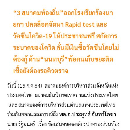
“3 สมาคมท้องถิ่น”ออกโรงเรียกร้องนา
ยกฯ ปลดล็อคจัดหา Rapid test และ
วัคซีนโควิด-19 ให้ประชาชนฟรี สกัดการ
ระบาดของโควิด ลั่นมีเงินซื้อวัคซีนโดยไม่
ต้องกู้ ด้าน“นนทบุรี”พ้อคนเก็บขยะติด
เชื้อยังต้องรอคิวตรวจ
วันนี้ (15 ก.ค.64) สมาคมองค์การบริหารส่วนจังหวัดแห่ง
ประเทศไทย สมาคมสันนิบาตเทศบาลแห่งประเทศไทย
และ สมาคมองค์การบริหารส่วนตำบลแห่งประเทศไทย
ร่วมกันออกแถลงการณ์ถึง
พล.อ.ประยุทธ์ จันทร์โอชา
นายกรัฐมนตรี เรื่อง ข้อเสนอขององค์กรปกครองส่วนท้อง