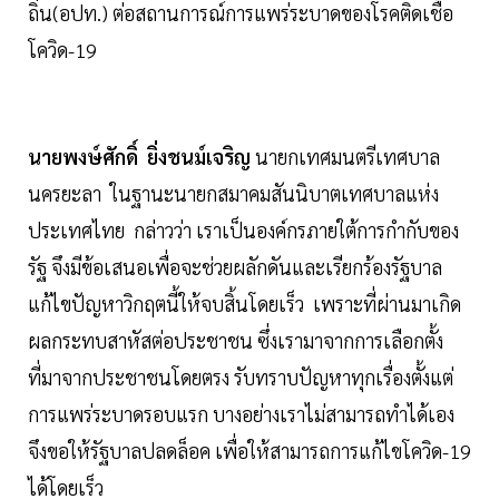
ถิ่น(อปท.) ต่อสถานการณ์การแพร่ระบาดของโรคติดเชื้อ
โควิด-19
นายพงษ์ศักดิ์ ยิ่งชนม์เจริญ
นายกเทศมนตรีเทศบาล
นครยะลา ในฐานะนายกสมาคมสันนิบาตเทศบาลแห่ง
ประเทศไทย กล่าวว่า เราเป็นองค์กรภายใต้การกำกับของ
รัฐ จึงมีข้อเสนอเพื่อจะช่วยผลักดันและเรียกร้องรัฐบาล
แก้ไขปัญหาวิกฤตนี้ให้จบสิ้นโดยเร็ว เพราะที่ผ่านมาเกิด
ผลกระทบสาหัสต่อประชาชน ซึ่งเรามาจากการเลือกตั้ง
ที่มาจากประชาชนโดยตรง รับทราบปัญหาทุกเรื่องตั้งแต่
การแพร่ระบาดรอบแรก บางอย่างเราไม่สามารถทำได้เอง
จึงขอให้รัฐบาลปลดล็อค เพื่อให้สามารถการแก้ไขโควิด-19
ได้โดยเร็ว