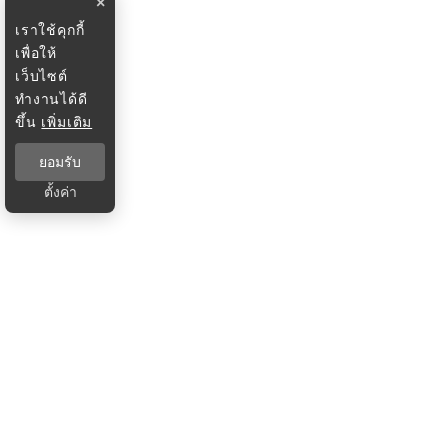
×
เราใช้คุกกี้
เพื่อให้
เว็บไซต์
ทำงานได้ดี
ขึ้น
เพิ่มเติม
ยอมรับ
ตั้งค่า