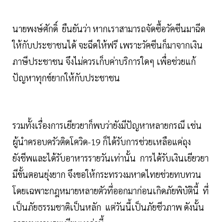
นายพงษ์ศักดิ์ ยืนยันว่า หากเราสามารถจัดซื้อวัคซีนมาฉีด
ให้กับประชาชนได้ จะฉีดให้ฟรี เพราะวัคซีนก็มาจากเงิน
ภาษีประชาชน จึงไม่ควรเก็บค่าบริการใดๆ เพื่อช่วยแก้
ปัญหาทุกข์ยากให้กับประชาชน
รวมทั้งเรื่องการเยียวยาก็พบว่ายังมีปัญหาหลายกรณี เช่น
ผู้นำครอบครัวติดโควิด-19 ก็ได้รับการช่วยเหลือแค่ถุง
ยังชีพและได้รับอาหารรายวันเท่านั้น การได้รับเงินเยียวยา
มีขั้นตอนยุ่งยาก จึงขอให้กระทรวงมหาดไทยช่วยทบทวน
โดยเฉพาะกฎหมายหลายตัวที่ออกมาก่อนเกิดภัยพิบัตินี้ ที่
เป็นภัยธรรมชาติเป็นหลัก แต่วันนี้เป็นภัยชีวภาพ ดังนั้น