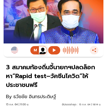
3 สมาคมท้องถิ่นจี้นายกฯปลดล็อก
หา“Rapid test–วัคซีนโควิด”ให้
ประชาชนฟรี
By
ธวัชชัย อินทรประดิษฐ์
15 ก.ค. 64 | 11:00 น.
อัปเดตล่าสุด :
15 ก.ค. 64 | 18:14 น.