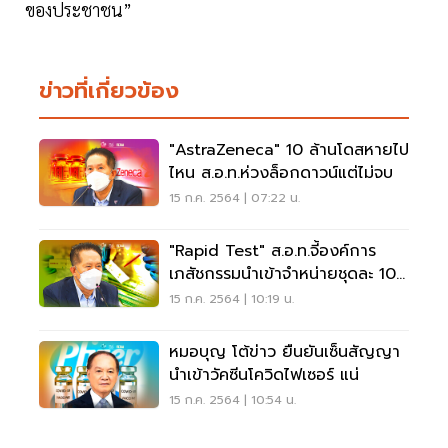
ของประชาชน”
ข่าวที่เกี่ยวข้อง
"AstraZeneca" 10 ล้านโดสหายไป
ไหน ส.อ.ท.ห่วงล็อกดาวน์แต่ไม่จบ
15 ก.ค. 2564 | 07:22 น.
"Rapid Test" ส.อ.ท.จี้องค์การ
เภสัชกรรมนำเข้าจำหน่ายชุดละ 100
บาท
15 ก.ค. 2564 | 10:19 น.
หมอบุญ โต้ข่าว ยืนยันเซ็นสัญญา
นำเข้าวัคซีนโควิดไฟเซอร์ แน่
15 ก.ค. 2564 | 10:54 น.