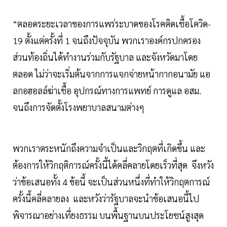
“ตลอดระยะเวลาของการแพร่ระบาดของโรคติดเชื้อโควิด-
19 ตั้งแต่ครั้งที่ 1 จนถึงปัจจุบัน พวกเราองค์กรปกครอง
ส่วนท้องถิ่นได้ทำงานร่วมกับรัฐบาล และจังหวัดมาโดย
ตลอด ไม่ว่าจะเริ่มต้นจากการแจกจ่ายหน้ากากอนามัย แอ
ลกอฮอลล์ฆ่าเชื้อ อุปกรณ์ทางการแพทย์ การดูแล อสม.
จนถึงการจัดตั้งโรงพยาบาลสนามต่างๆ
พวกเราตระหนักถึงความจำเป็นและวิกฤตที่เกิดขึ้น และ
ต้องการให้วิกฤติการณ์ครั้งนี้ได้คลี่คลายโดยเร็วที่สุด จึงหวัง
ว่าข้อเสนอทั้ง 4 ข้อนี้ จะเป็นส่วนหนึ่งที่ทำให้วิกฤตการณ์
ครั้งนี้คลี่คลายลง และหวังว่ารัฐบาลจะนำข้อเสนอนี้ไป
พิจารณาอย่างเที่ยงธรรม บนพื้นฐานบนประโยชน์สูงสุด