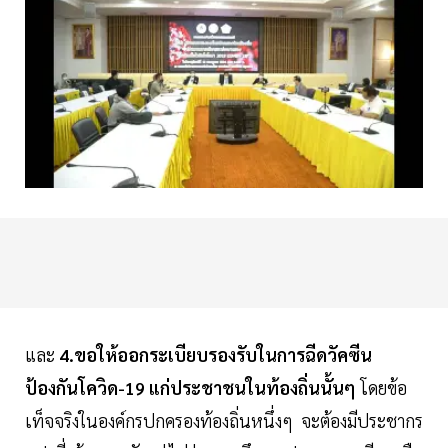
และ
4.ขอให้ออกระเบียบรองรับในการฉีดวัคซีน
ป้องกันโควิด-19 แก่ประชาชนในท้องถิ่นนั้นๆ
โดยข้อ
เท็จจริงในองค์กรปกครองท้องถิ่นหนึ่งๆ จะต้องมีประชากร