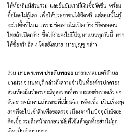
ให้ท้องถิ่นมีส่วนร่วม และยืนยันเรามีเงินซื้อวัคซีน พร้อม
ซื้อโดยไม่กู้ใคร เพื่อให้ประชาชนได้ฉีดฟรี แต่ตอนนี้ไม่รู้
จะไปซื้อที่ไหน เพราะช่องทางไม่เปิดกว้าง ชีวิตของคน
ไทยถ้าเปิดกว้าง ซื้อได้ง่ายคงไม่มีปัญหาแบบทุกวันนี้ หาก
ให้ซื้อจริง ฉีด 4 โดสยังสบาย”นายบุญชู กล่าว
ส่วน
นายพรเทพ ประดับพลอย
นายกเทศมนตรีตำบล
บางม่วง จ.นนทบุรี กล่าวถึงความจำเป็นที่องค์กรปกครอง
ส่วนท้องถิ่นว่าควรจะมีชุดตรวจที่ทราบผลอย่างรวดเร็ว ยก
ตัวอย่างพนักงานเก็บขยะที่เสี่ยงต่อการติดเชื้อ เป็นเรื่องยุ่ง
ยากที่จะไปเข้าคิวเพื่อขอตรวจ เนื่องจากในปัจจุบันมีขยะ
ติดเชื้อ รวมถึงหน้ากากอนามัยที่ใช้แล้วถูกทิ้งอย่างไม่ถูก
ต้องเป็นจำนวนมาก