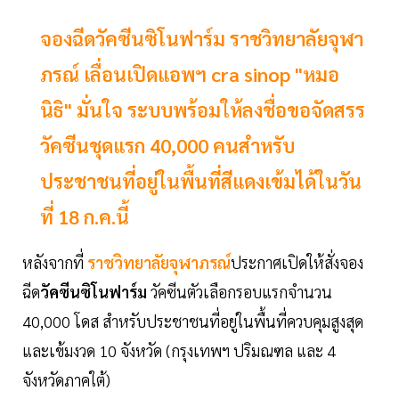
จองฉีดวัคซีนซิโนฟาร์ม ราชวิทยาลัยจุฬา
ภรณ์ เลื่อนเปิดแอพฯ cra sinop "หมอ
นิธิ" มั่นใจ ระบบพร้อมให้ลงชื่อขอจัดสรร
วัคซีนชุดแรก 40,000 คนสำหรับ
ประชาชนที่อยู่ในพื้นที่สีแดงเข้มได้ในวัน
ที่ 18 ก.ค.นี้
หลังจากที่
ราชวิทยาลัยจุฬาภรณ์
ประกาศเปิดให้สั่งจอง
ฉีด
วัคซีนซิโนฟาร์ม
วัคซีนตัวเลือกรอบแรกจำนวน
40,000 โดส สำหรับประชาชนที่อยู่ในพื้นที่ควบคุมสูงสุด
และเข้มงวด 10 จังหวัด (กรุงเทพฯ ปริมณฑล และ 4
จังหวัดภาคใต้)