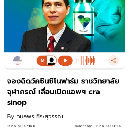
จองฉีดวัคซีนซิโนฟาร์ม ราชวิทยาลัย
จุฬาภรณ์ เลื่อนเปิดแอพฯ cra
sinop
By
กมลพร ชิระสุวรรณ
15 ก.ค. 64 | 07:10 น.
อัปเดตล่าสุด :
15 ก.ค. 64 | 14:15 น.