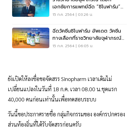
เอกชัยการแพทย์ฉีด “ซิโนฟาร์ม”
พื้นที่สีแดง
15 ก.ค. 2564 | 03:26 น.
ฉีดวัคซีนซิโนฟาร์ม อัพเดต วัคซีน
ทางเลือกที่ราชวิทยาลัยจุฬาภรณ์
เลือก
15 ก.ค. 2564 | 06:05 น.
ยังเปิดให้ลงชื่อขอจัดสรร Sinopharm เวลาเดิมไม่
เปลี่ยนแปลงในวันที่ 18 ก.ค. เวลา 08.00 น.ชุดแรก
40,000 คนก่อนเท่านั้นเพื่อทดสอบระบบ
วันนี้ขอประกาศรายชื่อ กลุ่มกิจกรรมของ องค์กรปกครอง
ส่วนท้องถิ่นที่ได้รับจัดสรรก่อนครับ