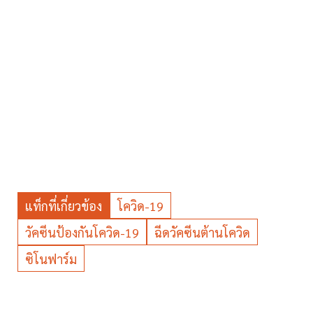
แท็กที่เกี่ยวข้อง
โควิด-19
วัคซีนป้องกันโควิด-19
ฉีดวัคซีนต้านโควิด
ซิโนฟาร์ม