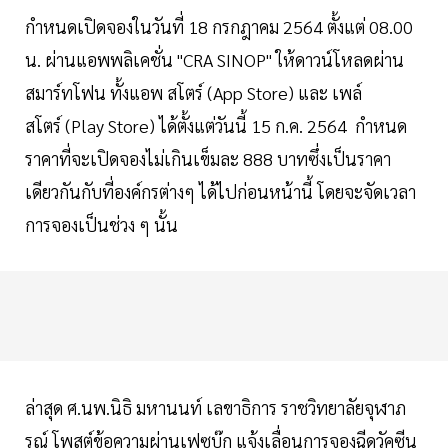
กำหนดเปิดจองในวันที่ 18 กรกฎาคม 2564 ตั้งแต่ 08.00
น. ผ่านแอพพลิเคชั่น "CRA SINOP" ให้ดาวน์โหลดผ่าน
สมาร์ทโฟน ทั้งแอพ สโตร์ (App Store) และ เพล์
สโตร์ (Play Store) ได้ตั้งแต่วันนี้ 15 ก.ค. 2564 กำหนด
ราคาที่จะเปิดจองไม่เกินเข็มละ 888 บาทซึ่งเป็นราคา
เดียวกันกับที่องค์กรต่างๆ ได้ไปก่อนหน้านี้ โดยจะจัดเวลา
การจองเป็นช่วง ๆ นั้น
ล่าสุด ศ.นพ.นิธิ มหานนท์ เลขาธิการ ราชวิทยาลัยจุฬาภ
รณ์ โพสต์ข้อความผ่านเฟซบุ๊ก แจ้งเลื่อนการจองฉีดวัคซีน