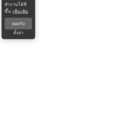
ทำงานได้ดี
ขึ้น
เพิ่มเติม
ยอมรับ
ตั้งค่า