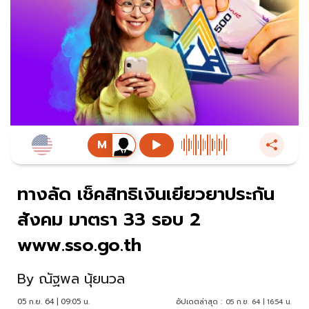
ทางลัด เช็คสิทธิเงินเยียวยาประกัน
สังคม มาตรา 33 รอบ 2
www.sso.go.th
By
ณัฐพล นุ้ยนวล
05 ก.ย. 64 | 09:05 น.
อัปเดตล่าสุด :
05 ก.ย. 64 | 16:54 น.