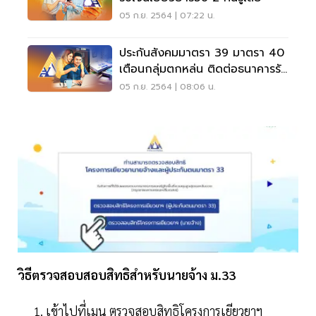
05 ก.ย. 2564 | 07:22 น.
ประกันสังคมมาตรา 39 มาตรา 40
เตือนกลุ่มตกหล่น ติดต่อธนาคารรับ
เงิน 5,000 ด่วน
05 ก.ย. 2564 | 08:06 น.
วิธีตรวจสอบสอบสิทธิสำหรับนายจ้าง ม.33
เข้าไปที่เมนู ตรวจสอบสิทธิโครงการเยียวยาฯ