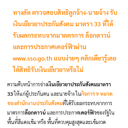
ทางลัด ตรวจสอบสิทธิลูกจ้าง-นายจ้าง รับ
เงินเยียวยาประกันสังคม มาตรา 33 ที่ได้
รับผลกระทบจากมาตครการ ล็อกดาวน์
และการประกาศเคอร์ฟิวผ่าน
www.sso.go.th แบบง่ายๆ คลิกเดียวรู้เลย
ได้สิทธิรับเงินเยียวยาหรือไม่
ความคืบหน้าการจ่าง
เงินเยียวยาประกันสังคมมาตรา
33
ให้แก่ผู้ประกันตน และนายจ้าง ใน
กิจการ 9 หมวด
ของสำนักงานประกันสังคม
ที่ได้รับผลกระทบจากการ
มาตรการ
ล็อกดาวน์
และการประกาศ
เคอร์ฟิว
ของรัฐใน
พื้นที่่สีแดงเข้ม หรือ พื้นที่ควบคุมสูงสุดและเข้มงวด