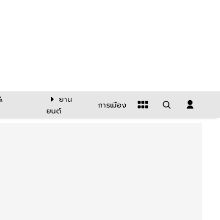
&
ยาน
การเมือง
ยนต์