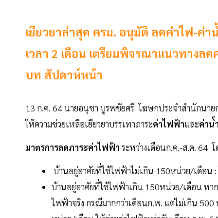
เยียวยาล่าสุด ครม. อนุมัติ ลดค่าไฟ-ค
เวลา 2 เดือน เตรียมพิจรณาแนวทางลดค
บท สัปดาห์หน้า
13 ก.ค. 64 นายอนุชา บูรพชัยศรี โฆษกประจำสำนักนายกร
ให้ความช่วยเหลือเยียวยาบรรเทาภาระ
ค่าไฟฟ้า
และ
ค่าน
มาตรการลดภาระค่าไฟฟ้า
ระหว่างเดือนก.ค.-ส.ค. 64 โด
บ้านอยู่อาศัยที่ใช้ไฟฟ้าไม่เกิน 150หน่วย/เดือน
บ้านอยู่อาศัยที่ใช้ไฟฟ้าเกิน 150หน่วย/เดือน หา
ไฟฟ้าจริง กรณีมากกว่าเดือนก.พ. แต่ไม่เกิน 500