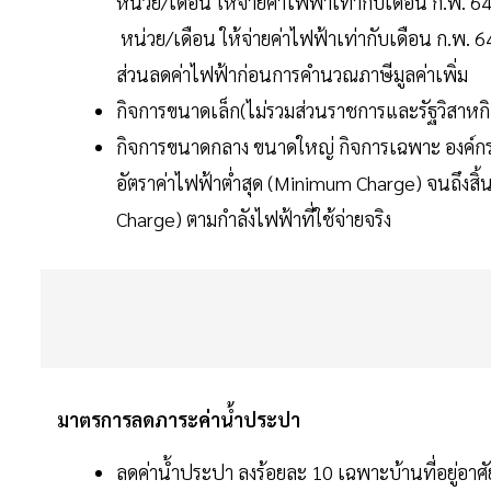
หน่วย/เดือน ให้จ่ายค่าไฟฟ้าเท่ากับเดือน ก.พ. 
หน่วย/เดือน ให้จ่ายค่าไฟฟ้าเท่ากับเดือน ก.พ.
ส่วนลดค่าไฟฟ้าก่อนการคำนวณภาษีมูลค่าเพิ่ม
กิจการขนาดเล็ก(ไม่รวมส่วนราชการและรัฐวิสาหกิ
กิจการขนาดกลาง ขนาดใหญ่ กิจการเฉพาะ องค์กร
อัตราค่าไฟฟ้าต่ำสุด (Minimum Charge) จนถึงสิ
Charge) ตามกำลังไฟฟ้าที่ใช้จ่ายจริง
มาตรการลดภาระค่าน้ำประปา
ลดค่าน้ำประปา
ลงร้อยละ 10 เฉพาะบ้านที่อยู่อา