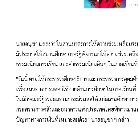
เข้ม
13 ก.
นายอนุชา แถลงว่า ในส่วนมาตรการให้ความช่วยเหลือบรรเ
มีประกาศให้สถานศึกษาภาครัฐพิจารณาให้ความช่วยเหลือใ
ธรรมเนียมการเรียน และค่าธรรมเนียมอื่นๆ ในภาคเรียนท
"วันนี้ ครม.ให้กระทรวงศึกษาธิการและกระทรวงการอุดมศึ
เพื่อแนวทางการลดค่าใช้จ่ายด้านการศึกษาในภาคเรียนที
ในลักษณะรัฐร่วมสมทบภาระส่วนลดให้แก่สถานศึกษาบางส่ว
กระทรวงการคลังและธนาคารแห่งประเทศไทยพิจารณาแนว
ปัญหาทางการเงินที่เหมาะสมด้วย” นายอนุชา ฯ กล่าว