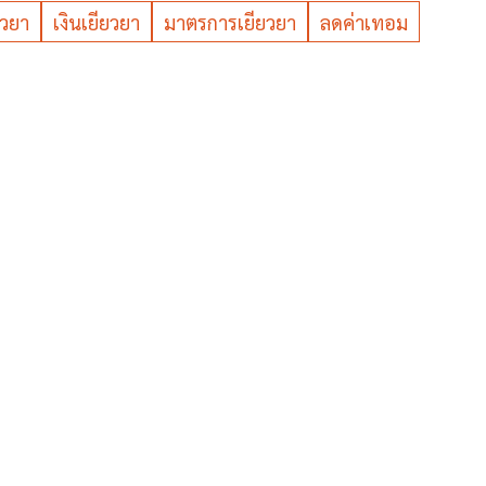
ยวยา
เงินเยียวยา
มาตรการเยียวยา
ลดค่าเทอม