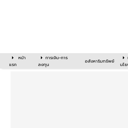
หน้า
การเงิน-การ
อสังหาริมทรัพย์
แรก
ลงทุน
นโย