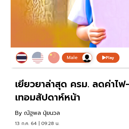
Play
เยียวยาล่าสุด ครม. ลดค่าไฟ
เทอมสัปดาห์หน้า
By
ณัฐพล นุ้ยนวล
13 ก.ค. 64 | 09:28 น.