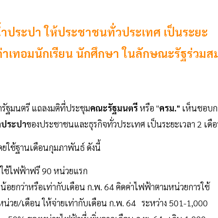
่าน้ำประปา ให้ประชาชนทั่วประเทศ เป็นระยะ
่าเทอมนักเรียน นักศึกษา ในลักษณะรัฐร่วมส
ัฐมนตรี แถลงมติที่ประชุม
คณะรัฐมนตรี
หรือ "
ครม."
เห็นชอบก
้ำประปา
ของประชาชนและธุรกิจทั่วประเทศ เป็นระยะเวลา 2 เดื
ยใช้ฐานเดือนกุมภาพันธ์ ดังนี้
 : ใช้ไฟฟ้าฟรี 90 หน่วยแรก
กน้อยกว่าหรือเท่ากับเดือน ก.พ. 64 คิดค่าไฟฟ้าตามหน่วยการใช้
 หน่วย/เดือน ให้จ่ายเท่ากับเดือน ก.พ. 64 ระหว่าง 501-1,000