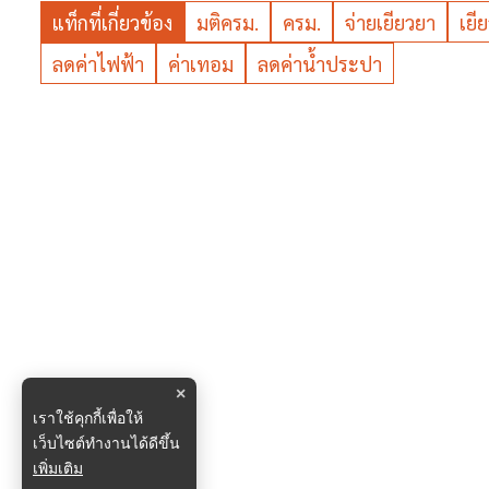
แท็กที่เกี่ยวข้อง
มติครม.
ครม.
จ่ายเยียวยา
เยี
ลดค่าไฟฟ้า
ค่าเทอม
ลดค่าน้ำประปา
×
เราใช้คุกกี้เพื่อให้
เว็บไซต์ทำงานได้ดีขึ้น
เพิ่มเติม