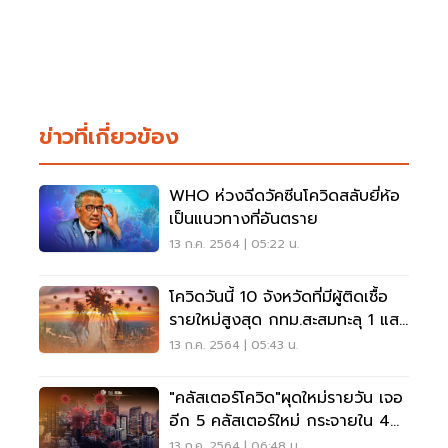
ข่าวที่เกี่ยวข้อง
WHO ห่วงฉีดวัคซีนโควิดสลับยี่ห้อ
เป็นแนวทางที่อันตราย
13 ก.ค. 2564 | 05:22 น.
โควิดวันนี้ 10 จังหวัดที่มีผู้ติดเชื้อ
รายใหม่สูงสุด กทม.สะสมทะลุ 1 แสน
ราย
13 ก.ค. 2564 | 05:43 น.
"คลัสเตอร์โควิด"ผุดใหม่รายวัน เจอ
อีก 5 คลัสเตอร์ใหม่ กระจายใน 4
จังหวัด
13 ก.ค. 2564 | 06:48 น.