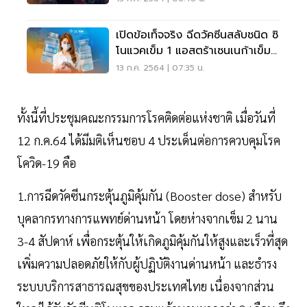
เปิดข้อเท็จจริง ฉีดวัคซีนสลับชนิด ซิ
โนแวคเข็ม 1 แอสตร้าเซนเนก้าเข็ม
2
13 ก.ค. 2564 | 07:35 น.
ทั้งนี้ที่ประชุมคณะกรรมการโรคติดต่อแห่งชาติ เมื่อวันที่
12 ก.ค.64 ได้มีมติเห็นชอบ 4 ประเด็นต่อการควบคุมโรค
โควิด-19 คือ
1.การฉีดวัคซีนกระตุ้นภูมิคุ้มกัน (Booster dose) สำหรับ
บุคลากรทางการแพทย์ด่านหน้า โดยห่างจากเข็ม 2 นาน
3-4 สัปดาห์ เพื่อกระตุ้นให้เกิดภูมิคุ้มกันให้สูงและเร็วที่สุด
เพิ่มความปลอดภัยให้กับผู้ปฏิบัติงานด่านหน้า และธำรง
ระบบบริการสาธารณสุขของประเทศไทย เนื่องจากส่วน