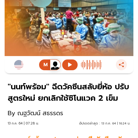
"นนท์พร้อม" ฉีดวัคซีนสลับยี่ห้อ ปรับ
สูตรใหม่ ยกเลิกใช้ซิโนแวค 2 เข็ม
By
ณฐวัฒน์ สธรรดร
13 ก.ค. 64 | 07:28 น.
อัปเดตล่าสุด :
13 ก.ค. 64 | 16:24 น.