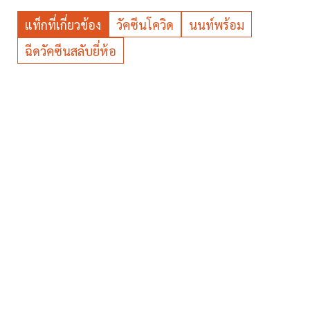
แท็กที่เกี่ยวข้อง
วัคซีนโควิด
นนท์พร้อม
ฉีดวัคซีนสลับยี่ห้อ