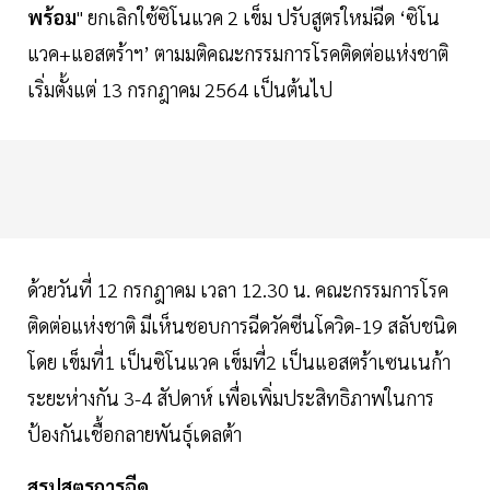
พร้อม
" ยกเลิกใช้ซิโนแวค 2 เข็ม ปรับสูตรใหม่ฉีด ‘ซิโน
แวค+แอสตร้าฯ’ ตามมติคณะกรรมการโรคติดต่อแห่งชาติ
เริ่มตั้งแต่ 13 กรกฎาคม 2564 เป็นต้นไป
ด้วยวันที่ 12 กรกฎาคม เวลา 12.30 น. คณะกรรมการโรค
ติดต่อแห่งชาติ มีเห็นชอบการฉีดวัคซีนโควิด-19 สลับชนิด
โดย เข็มที่1 เป็นซิโนแวค เข็มที่2 เป็นแอสตร้าเซนเนก้า
ระยะห่างกัน 3-4 สัปดาห์ เพื่อเพิ่มประสิทธิภาพในการ
ป้องกันเชื้อกลายพันธุ์เดลต้า
สรุปสูตรการฉีด