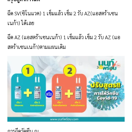
ฉีด SV(ซิโนแวค) 1 เข็มแล้ว เข็ม 2 รับ AZ(แอสตร้าเซน
เนก้า) ได้เลย
ฉีด AZ (แอสตร้าเซนเนก้า) 1 เข็มแล้ว เข็ม 2 รับ AZ (แอ
สตร้าเซนเนก้า)ตามแผนเดิม
การฉีดวัคซีน ณ