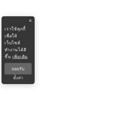
×
เราใช้คุกกี้
เพื่อให้
เว็บไซต์
ทำงานได้ดี
ขึ้น
เพิ่มเติม
ยอมรับ
ตั้งค่า