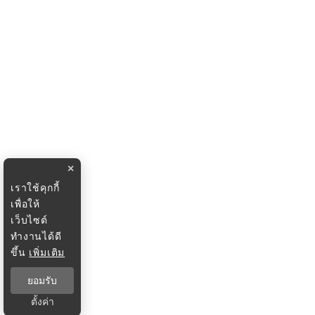
×
เราใช้คุกกี้
เพื่อให้
เว็บไซต์
ทำงานได้ดี
ขึ้น
เพิ่มเติม
ยอมรับ
ตั้งค่า