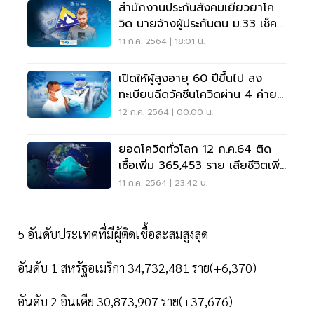
สำนักงานประกันสังคมเยียวยาโค
วิด นายจ้างผู้ประกันตน ม.33 เช็ค
วิธีรับเงิน
11 ก.ค. 2564 | 18:01 น.
เปิดให้ผู้สูงอายุ 60 ปีขึ้นไป ลง
ทะเบียนฉีดวัคซีนโควิดผ่าน 4 ค่าย
มือถือ
12 ก.ค. 2564 | 00:00 น.
ยอดโควิดทั่วโลก 12 ก.ค.64 ติด
เชื้อเพิ่ม 365,453 ราย เสียชีวิตเพิ่ม
6,105 ราย
11 ก.ค. 2564 | 23:42 น.
5 อันดับประเทศที่มีผู้ติดเชื้อสะสมสูงสุด
อันดับ 1 สหรัฐอเมริกา 34,732,481 ราย(+6,370)
อันดับ 2 อินเดีย 30,873,907 ราย(+37,676)