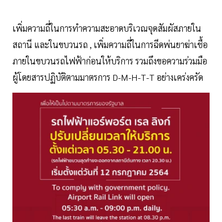
เพิ่มความถี่ในการทำความสะอาดบริเวณจุดสัมผัสภายใน
สถานี และในขบวนรถ , เพิ่มความถี่ในการฉีดพ่นยาฆ่าเชื้อ
ภายในขบวนรถไฟฟ้าก่อนให้บริการ รวมถึงขอความร่วมมือ
ผู้โดยสารปฏิบัติตามมาตรการ D-M-H-T-T อย่างเคร่งครัด