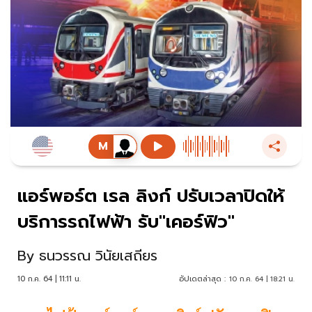
แอร์พอร์ต เรล ลิงก์ ปรับเวลาปิดให้
บริการรถไฟฟ้า รับ"เคอร์ฟิว"
By
ธนวรรณ วินัยเสถียร
10 ก.ค. 64 | 11:11 น.
อัปเดตล่าสุด :
10 ก.ค. 64 | 18:21 น.