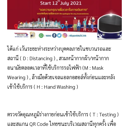
ได้แก่ เว้นระยะห่างระหว่างบุคคลภายในขบวนรถและ
สถานี ( D : Distancing ) , สวมหน้ากากผ้า/หน้ากาก
อนามัยตลอดเวลาที่ใช้บริการรถไฟฟ้า (M : Mask
Wearing ) , ล้างมือด้วยเจลแอลกอฮอล์ทั้งก่อนและหลัง
เข้าใช้บริการ ( H : Hand Washing )
ตรวจวัดอุณหภูมิร่างกายก่อนเข้าใช้บริการ ( T : Testing )
และสแกน QR Code ไทยชนะบริเวณสถานีทุกครั้ง เพื่อ