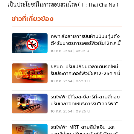
เป็นประโยชน์ในการสอบสวนโรค ( T : Thai Cha Na )
ข่าวที่เกี่ยวข้อง
กพท.สั่งสายการบินห้ามบิน3ทุ่มถึง
ตี4รับมาตรการเคอร์ฟิวเริ่ม12ก.ค.นี้
10 ก.ค. 2564 | 05:25 น.
ขสมก. ปรับเปลี่ยนเวลาเดินรถใหม่
รับประกาศเคอร์ฟิวมีผล12-25ก.ค.นี้
10 ก.ค. 2564 | 06:50 น.
รถไฟฟ้าบีทีเอส-บีอาร์ที-สายสีทอง
ปรับเวลาปิดให้บริการรับ"เคอร์ฟิว"
10 ก.ค. 2564 | 09:26 น.
รถไฟฟ้า MRT สายสีน้ำเงิน และ