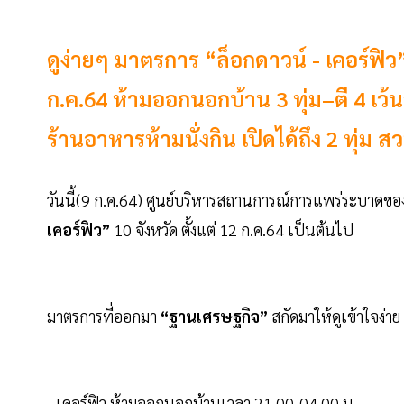
ดูง่ายๆ มาตรการ “ล็อกดาวน์ - เคอร์ฟิว”
ก.ค.64 ห้ามออกนอกบ้าน 3 ทุ่ม–ตี 4 เว้นจ
ร้านอาหารห้ามนั่งกิน เปิดได้ถึง 2 ทุ่ม
วันนี้(9 ก.ค.64) ศูนย์บริหารสถานการณ์การแพร่ระบาดของ
เคอร์ฟิว”
10 จังหวัด ตั้งแต่ 12 ก.ค.64 เป็นต้นไป
มาตรการที่ออกมา
“ฐานเศรษฐกิจ”
สกัดมาให้ดูเข้าใจง่าย 
- เคอร์ฟิว ห้ามออกนอกบ้านเวลา 21.00-04.00 น.