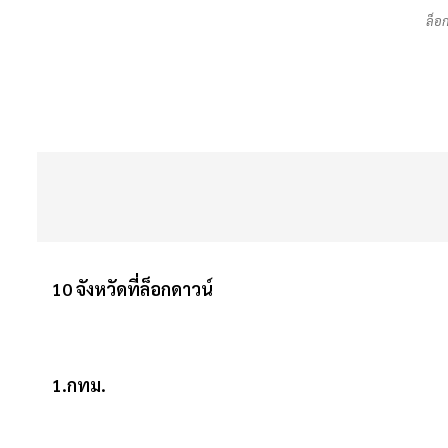
ล็อก
10 จังหวัดที่ล็อกดาวน์
1.กทม.