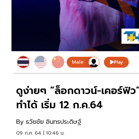
Play
ดูง่ายๆ “ล็อกดาวน์-เคอร์ฟิว
ทำได้ เริ่ม 12 ก.ค.64
By
ธวัชชัย อินทรประดิษฐ์
09 ก.ค. 64 | 10:46 น.