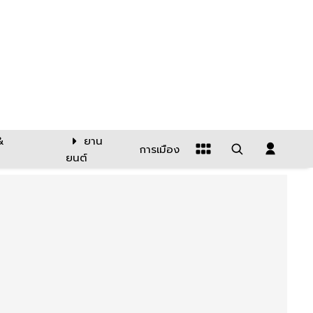
&
ยาน
การเมือง
ยนต์