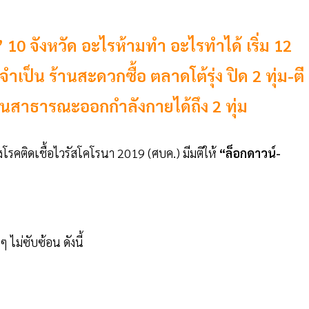
 10 จังหวัด อะไรห้ามทำ อะไรทำได้ เริ่ม 12
ำเป็น ร้านสะดวกซื้อ ตลาดโต้รุ่ง ปิด 2 ทุ่ม-ตี
 สวนสาธารณะออกกำลังกายได้ถึง 2 ทุ่ม
โรคติดเชื้อไวรัสโคโรนา 2019 (ศบค.) มีมติให้
“ล็อกดาวน์-
ๆ ไม่ซับซ้อน ดังนี้