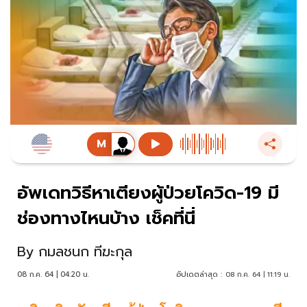
อัพเดทวิธีหาเตียงผู้ป่วยโควิด-19 มี
ช่องทางไหนบ้าง เช็คที่นี่
By
กมลชนก ทีฆะกุล
08 ก.ค. 64 | 04:20 น.
อัปเดตล่าสุด :
08 ก.ค. 64 | 11:19 น.