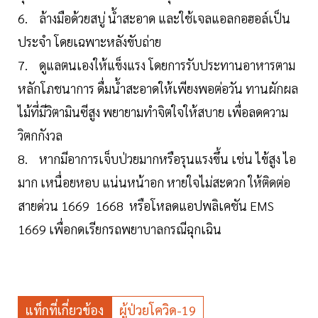
6. ล้างมือด้วยสบู่ น้ำสะอาด และใช้เจลแอลกอฮอล์เป็น
ประจำ โดยเฉพาะหลังขับถ่าย
7. ดูแลตนเองให้แข็งแรง โดยการรับประทานอาหารตาม
หลักโภชนาการ ดื่มน้ำสะอาดให้เพียงพอต่อวัน ทานผักผล
ไม้ที่มีวิตามินซีสูง พยายามทำจิตใจให้สบาย เพื่อลดความ
วิตกกังวล
8. หากมีอาการเจ็บป่วยมากหรือรุนแรงขึ้น เช่น ไข้สูง ไอ
มาก เหนื่อยหอบ แน่นหน้าอก หายใจไม่สะดวก ให้ติดต่อ
สายด่วน 1669 1668 หรือโหลดแอปพลิเคชัน EMS
1669 เพื่อกดเรียกรถพยาบาลกรณีฉุกเฉิน
แท็กที่เกี่ยวข้อง
ผู้ป่วยโควิด-19