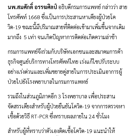
นพ.สมศักดิ์ อรรฆศิลป์
อธิบดีกรมการแพทย์ กล่าวว่า สาย
โทรศัพท์ 1668 ซึ่งเป็นการประสานหาเตียงผู้ป่วยโค
วิด-19 ขณะนี้มีปริมาณสายที่ติดต่อเข้ามาเพิ่มขึ้นจากเดิม
มากถึง 5 เท่า จนเกิดปัญหาการติดต่อเกิดความล่าช้า
กรมการแพทย์จึงร่วมกับบริษัทเอกชนและสมาคมการค้า
ธุรกิจศูนย์บริการทางโทรศัพท์ไทย เร่งแก้ไขปรับระบบ
อย่างเร่งด่วนและเพิ่มขยายคู่สายในการประเมินอาการผู้
ป่วยไปยังโรงพยาบาลในกรมการแพทย์
รวมถึงในส่วนภูมิภาคอีก 3 โรงพยาบาล เพื่อประสาน
จัดสรรเตียงสำหรับผู้ป่วยยืนยันโควิด-19 จากการตรวจหา
เชื้อด้วยวิธี RT-PCR ซึ่งทราบผลภายใน 24 ชั่วโมง
สำหรับผู้ที่ทราบว่าตัวเองติดเชื้อโควิด-19 แนะนำให้