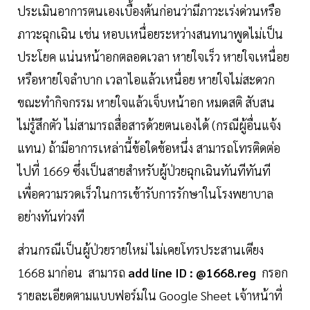
ประเมินอาการตนเองเบื้องต้นก่อนว่ามีภาวะเร่งด่วนหรือ
ภาวะฉุกเฉิน เช่น หอบเหนื่อยระหว่างสนทนาพูดไม่เป็น
ประโยค แน่นหน้าอกตลอดเวลา หายใจเร็ว หายใจเหนื่อย
หรือหายใจลำบาก เวลาไอแล้วเหนื่อย หายใจไม่สะดวก
ขณะทำกิจกรรม หายใจแล้วเจ็บหน้าอก หมดสติ สับสน
ไม่รู้สึกตัว ไม่สามารถสื่อสารด้วยตนเองได้ (กรณีผู้อื่นแจ้ง
แทน) ถ้ามีอาการเหล่านี้ข้อใดข้อหนึ่ง สามารถโทรติดต่อ
ไปที่ 1669 ซึ่งเป็นสายสำหรับผู้ป่วยฉุกเฉินทันทีทันที
เพื่อความรวดเร็วในการเข้ารับการรักษาในโรงพยาบาล
อย่างทันท่วงที
ส่วนกรณีเป็นผู้ป่วยรายใหม่ ไม่เคยโทรประสานเตียง
1668 มาก่อน สามารถ
add line ID : @1668.reg
กรอก
รายละเอียดตามแบบฟอร์มใน Google Sheet เจ้าหน้าที่