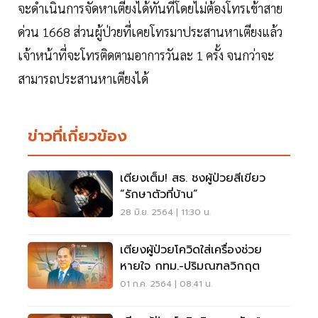
จะดำเนินการจัดหาเตียงได้ทันทีโดยไม่ต้องโทรเข้าสาย
ด่วน 1668 ส่วนผู้ป่วยที่เคยโทรมาประสานหาเตียงแล้ว
เจ้าหน้าที่จะโทรติดตามอาการวันละ 1 ครั้ง จนกว่าจะ
สามารถประสานหาเตียงได้
ข่าวที่เกี่ยวข้อง
เตียงเต็ม! สธ. ชงผู้ป่วยสีเขียว
“รักษาตัวที่บ้าน”
28 มิ.ย. 2564 | 11:30 น.
เตียงผู้ป่วยโควิดใส่เครื่องช่วย
หายใจ กทม.-ปริมณฑลวิกฤต
01 ก.ค. 2564 | 08:41 น.