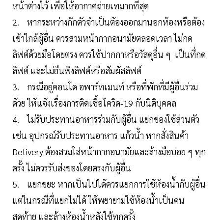
หน้าต่างไว้ เพื่อให้อากาศถ่ายเทมากที่สุด
2. หากระหว่างกักตัวจำเป็นต้องออกมานอกห้องหรือต้อง
เข้าใกล้ผู้อื่น ควรสวมหน้ากากอนามัยตลอดเวลา ไม่กด
ลิฟต์ด้วยมือโดยตรง ควรใช้ปากกาหรือวัสดุอื่น ๆ เป็นที่กด
ลิฟต์ และไม่ยืนพิงลิฟต์หรือสัมผัสลิฟต์
3. กรณีอยู่คอนโด อพาร์ทเมนท์ หรือที่พักที่มีผู้อื่นร่วม
ด้วย ให้แจ้งเรื่องการติดเชื้อโควิด-19 กับนิติบุคคล
4. ไม่รับประทานอาหารร่วมกับผู้อื่น แยกของใช้ส่วนตัว
เช่น อุปกรณ์รับประทานอาหาร แก้วน้ำ หากสั่งสินค้า
Delivery ต้องสวมใส่หน้ากากอนามัยและล้างมือบ่อย ๆ ทุก
ครั้ง ไม่ควรรับส่งของโดยตรงกับผู้อื่น
5. แยกขยะ หากเป็นไปได้ควรแยกการใช้ห้องน้ำกับผู้อื่น
แต่ในกรณีที่แยกไม่ได้ ให้พยายามใช้ห้องน้ำเป็นคน
สุดท้าย และล้างห้องน้ำหลังใช้ทุกครั้ง