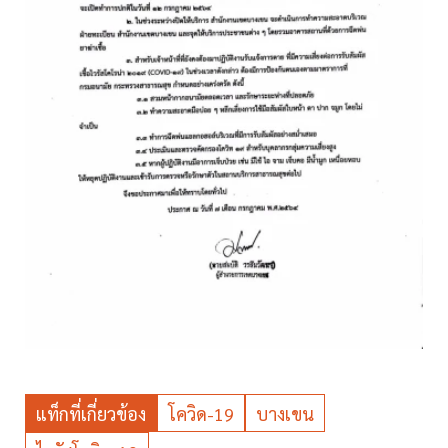
แท็กที่เกี่ยวข้อง
โควิด-19
บางเขน