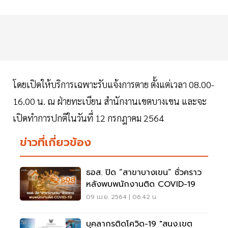
โดยเปิดให้บริการเฉพาะรับแจ้งการตาย ตั้งแต่เวลา 08.00-
16.00 น. ณ ฝ่ายทะเบียน สำนักงานเขตบางเขน และจะ
เปิดทำการปกติในวันที่ 12 กรกฎาคม 2564
ข่าวที่เกี่ยวข้อง
ธอส. ปิด “สาขาบางเขน” ชั่วคราว
หลังพบพนักงานติด COVID-19
09 เม.ย. 2564 | 06:42 น.
บุคลากรติดโควิด-19 "สนง.เขต