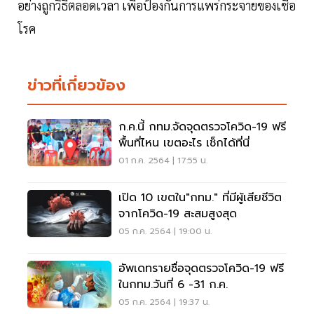
อย่างถูกวิธีตลอดเวลา เพื่อป้องกันการแพร่กระจายของเชื้อ
โรค
ข่าวที่เกี่ยวข้อง
ก.ค.นี้ กทม.จัดจุดตรวจโควิด-19 ฟรี
พื้นที่ไหน เขตอะไร เช็กได้ที่นี่
01 ก.ค. 2564 | 17:55 น.
เปิด 10 เขตใน"กทม." ที่มีผู้เสียชีวิต
จากโควิด-19 สะสมสูงสุด
05 ก.ค. 2564 | 19:00 น.
อัพเดทรายชื่อจุดตรวจโควิด-19 ฟรี
ในกทม.วันที่ 6 -31 ก.ค.
05 ก.ค. 2564 | 19:37 น.