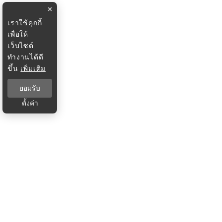
×
เราใช้คุกกี้
เพื่อให้
เว็บไซต์
ทำงานได้ดี
ขึ้น
เพิ่มเติม
ยอมรับ
ตั้งค่า