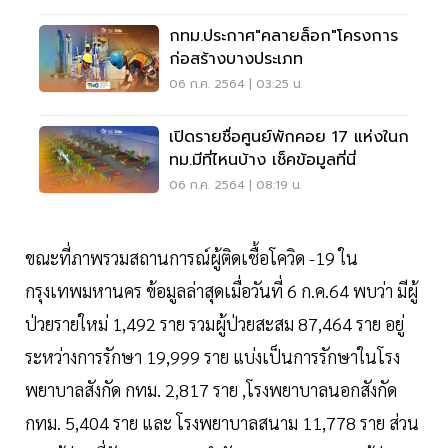
กทม.ประกาศ"คลายล็อก"โครงการ
ก่อสร้างบางประเภท
06 ก.ค. 2564 | 03:25 น.
เปิดรายชื่อศูนย์พักคอย 17 แห่งในก
ทม.มีที่ไหนบ้าง เช็คข้อมูลที่นี่
06 ก.ค. 2564 | 08:19 น.
ขณะที่ภาพรวมสถานการณ์ผู้ติดเชื้อโควิด -19 ใน
กรุงเทพมหานคร ข้อมูลล่าสุดเมื่อวันที่ 6 ก.ค.64 พบว่า มีผู้
ป่วยรายใหม่ 1,492 ราย รวมผู้ป่วยสะสม 87,464 ราย อยู่
ระหว่างการรักษา 19,999 ราย แบ่งเป็นการรักษาในโรง
พยาบาลสังกัด กทม. 2,817 ราย ,โรงพยาบาลนอกสังกัด
กทม. 5,404 ราย และ โรงพยาบาลสนาม 11,778 ราย ส่วน