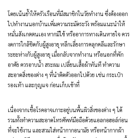
โดยเน้นย้ำให้ครัวเรือนที่มีสมาชิกในวัยทำงาน ซึ่งต้องออก
ไปทำงานนอกบ้านเพิ่มความระมัดระวัง พร้อมแนะนำให้
หมั่นสังเกตตนเอง หากมีไข้ หรืออาการทางเดินหายใจ ควร
งดการใกล้ชิดกับผู้สูงอายุ หลีกเลี่ยงการคลุกคลีและรักษา
ระยะห่างกับผู้สูงอายุ เมื่อกลับจากทำงาน หรือนอกที่พัก
อาศัย ควรอาบน้ำ สระผม เปลี่ยนเสื้อผ้าทันที ทำความ
สะอาดสิ่งของต่าง ๆ ที่นำติดตัวออกไปด้วย เช่น กระเป๋า
รองเท้า และกุญแจ ก่อนเก็บเข้าที่
เนื่องจากเชื้อโรคอาจเกาะอยู่บนพื้นผิวสิ่งของต่าง ๆ ได้
รวมทั้งทำความสะอาดโทรศัพท์มือถือด้วยแอลกอฮอล์ก่อน
ที่จะใช้งาน และสวมใส่หน้ากากอนามัย หรือหน้ากากผ้า