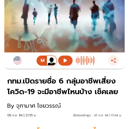
กทม.เปิดรายชื่อ 6 กลุ่มอาชีพเสี่ยง
โควิด-19 จะมีอาชีพไหนบ้าง เช็คเลย
By
จุฑามาศ ไชยวรรณ์
06 ก.ค. 64 | 21:55 น.
อัปเดตล่าสุด :
07 ก.ค. 64 | 17:04 น.