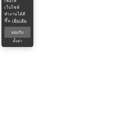
เพื่อให้
เว็บไซต์
ทำงานได้ดี
ขึ้น
เพิ่มเติม
ยอมรับ
ตั้งค่า