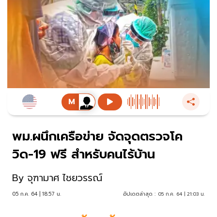
พม.ผนึกเครือข่าย จัดจุดตรวจโค
วิด-19 ฟรี สำหรับคนไร้บ้าน
By
จุฑามาศ ไชยวรรณ์
05 ก.ค. 64 | 18:57 น.
อัปเดตล่าสุด :
05 ก.ค. 64 | 21:03 น.