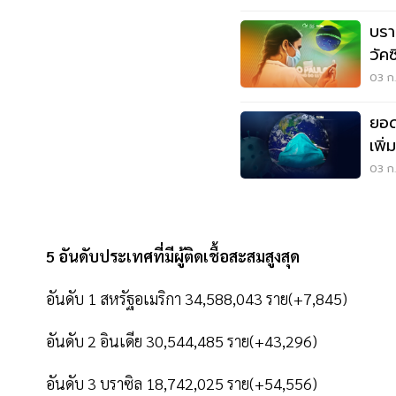
บรา
วัค
03 ก.
ยอด
เพิ่
6,8
03 ก.
5 อันดับประเทศที่มีผู้ติดเชื้อสะสมสูงสุด
อันดับ 1 สหรัฐอเมริกา 34,588,043 ราย(+7,845)
อันดับ 2 อินเดีย 30,544,485 ราย(+43,296)
อันดับ 3 บราซิล 18,742,025 ราย(+54,556)