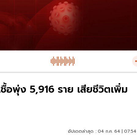
ื้อพุ่ง 5,916 ราย เสียชีวิตเพิ่ม
อัปเดตล่าสุด :
04 ก.ค. 64 | 07:54