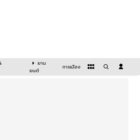
&
ยาน
การเมือง
ยนต์