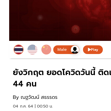
Play
ยังวิกฤต ยอดโควิดวันนี้ ติดเช
44 คน
By
ณฐวัฒน์ สธรรดร
04 ก.ค. 64 | 00:50 น.