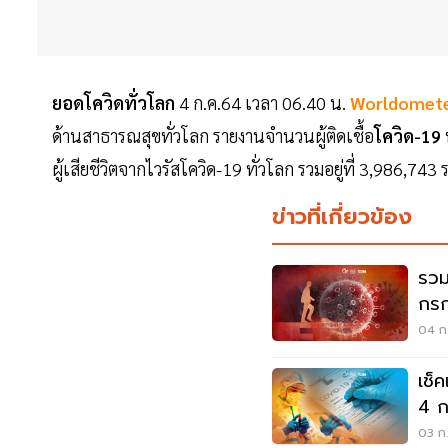
ยอดโควิดทั่วโลก
4 ก.ค.64 เวลา 06.40 น.
Worldomet
ด้านสาธารณสุขทั่วโลก รายงานจำนวนผู้ติดเชื้อ
โควิด-19
ผู้เสียชีวิตจากไวรัสโควิด-19 ทั่วโลก รวมอยู่ที่ 3,986,
ข่าวที่เกี่ยวข้อง
รวม
กรก
04 ก.
เช็
4 ก.
03 ก.