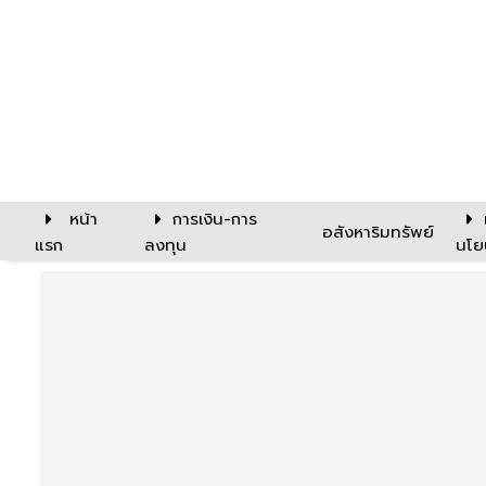
หน้า
การเงิน-การ
อสังหาริมทรัพย์
แรก
ลงทุน
นโย