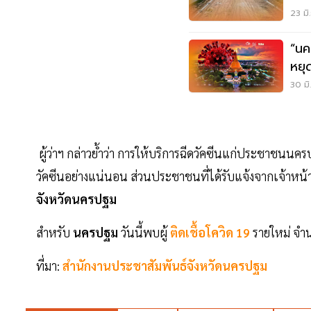
23 มิ
“นค
หยุ
30 มิ
ผู้ว่าฯ กล่าวย้ำว่า การให้บริการฉีดวัคซีนแก่ประชาชนนคร
วัคซีนอย่างแน่นอน ส่วนประชาชนที่ได้รับแจ้งจากเจ้าหน้าที
จังหวัดนครปฐม
สำหรับ
นครปฐม
วันนี้พบผู้
ติดเชื้อโควิด 19
รายใหม่ จำ
ที่มา:
สำนักงานประชาสัมพันธ์จังหวัดนครปฐม