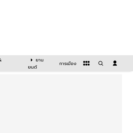
&
ยาน
การเมือง
ยนต์