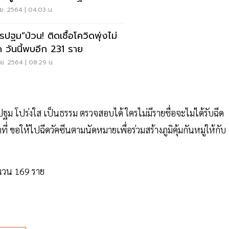
.ย. 2564 | 04:03 น.
รปฐม”ป่วน! ติดเชื้อโควิดพุ่งไม่
ด วันนี้พบอีก 231 ราย
.ย. 2564 | 08:29 น.
ปฐม โปร่งใส เป็นธรรม ตรวจสอบได้ ใครไม่มีรายชื่อจะไม่ได้รับฉีด
่ ขอให้ไปฉีดวัคซีนตามนัดหมายเพื่อร่วมสร้างภูมิคุ้มกันหมู่ให้กับ
นวน 169 ราย