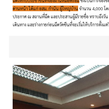
ฉีดให้กับประชาชนที่จองผ่านหมอพร้อม
ซึ่งเป็นการจองขอ
ด่านหน้า ได้แก่ อสม. กำนัน ผู้ใหญ่บ้าน
จำนวน 4,000 โดส 
ประกาศ ณ สถานที่ฉีด และประสานผู้มีรายชื่อ ทราบถึงวัน เว
เดินทาง และร่างกายก่อนฉีดวัคซีนที่จะเริ่มให้บริการตั้งแต่