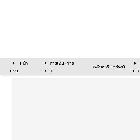
หน้า
การเงิน-การ
อสังหาริมทรัพย์
แรก
ลงทุน
นโย