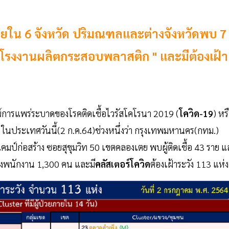
ยใน 6 จังหวัด ปริมณฑลและต่างจังหวัดพบ 7
าง-โรงงานผลิตกระสอบพลาสติก " และมีต้องเฝ้า
ณ์การแพร่ระบาดของโรคติดเชื้อไวรัสโคโรนา 2019 (
โควิด-19
) หร
นประเทศวันนี้(2 ก.ค.64)ช่วงหนึ่งว่า กรุงเทพมหานคร(กทม.)
แคมป์ก่อสร้าง ซอยสุขุมวิท 50 เขตคลองเตย พบผู้ติดเชื้อ 43 ราย 
องพนักงาน 1,300 คน และมี
คลัสเตอร์โควิด
ต้องเฝ้าระวัง 113 แห่