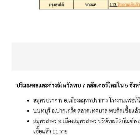
ปริมณฑลและต่างจังหวัดพบ 7 คลัสเตอร์ใหม่ใน 5 จังห
สมุทรปราการ อ.เมืองสมุทรปราการ โรงงานเฟอร์นิเ
นนทบุรี อ.ปากเกร็ด ตลาดเทศบาล พบติดเชื้อแล้ว 
สมุทรสาคร อ.เมืองสมุทรสาคร บริษัทผลิตภัณฑ์พลา
เชื้อแล้ว 11 ราย