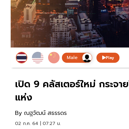
Play
เปิด 9 คลัสเตอร์ใหม่ กระจาย
แห่ง
By
ณฐวัฒน์ สธรรดร
02 ก.ค. 64 | 07:27 น.