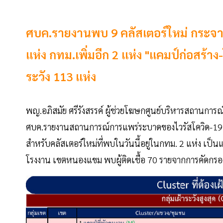
ศบค.รายงานพบ 9 คลัสเตอร์ใหม่ กระจา
แห่ง กทม.เพิ่มอีก 2 แห่ง "แคมป์ก่อสร้
ระวัง 113 แห่ง
พญ.อภิสมัย ศรีรังสรรค์ ผู้ช่วยโฆษกศูนย์บริหารสถานการ
ศบค.รายงานสถานการณ์การแพร่ระบาดของไวรัสโควิด-19 ใ
สำหรับคลัสเตอร์ใหม่ที่พบในวันนี้อยู่ในกทม. 2 แห่ง เป็น
โรงงาน เขตหนองแขม พบผู้ติดเชื้อ 70 รายจากการคัดกร