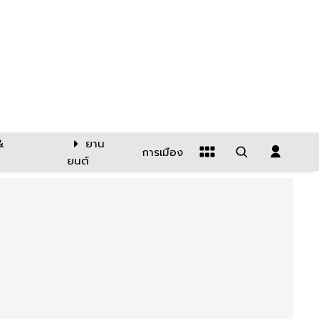
&
ยาน
การเมือง
ยนต์