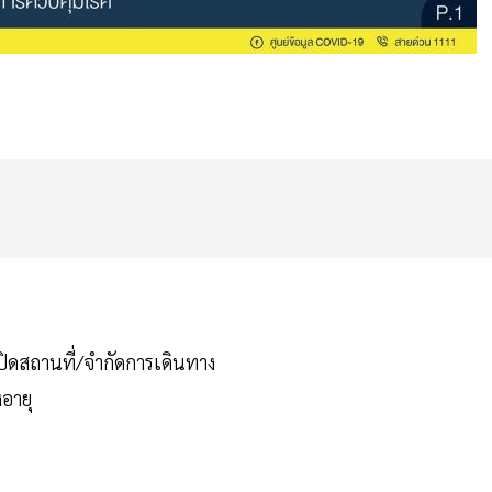
ปิดสถานที่/จำกัดการเดินทาง
งอายุ