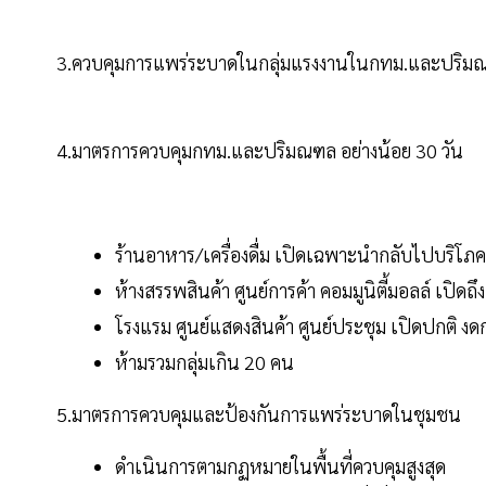
3.ควบคุมการแพร่ระบาดในกลุ่มแรงงานในกทม.และปริมณ
4.มาตรการควบคุมกทม.และปริมณฑล อย่างน้อย 30 วัน
ร้านอาหาร/เครื่องดื่ม เปิดเฉพาะนำกลับไปบริโภคที
ห้างสรรพสินค้า ศูนย์การค้า คอมมูนิตี้มอลล์ เปิดถึ
โรงแรม ศูนย์แสดงสินค้า ศูนย์ประชุม เปิดปกติ ง
ห้ามรวมกลุ่มเกิน 20 คน
5.มาตรการควบคุมและป้องกันการแพร่ระบาดในชุมชน
ดำเนินการตามกฏหมายในพื้นที่ควบคุมสูงสุด