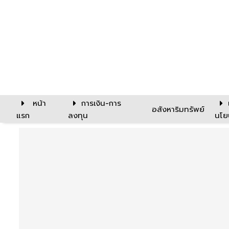
หน้า
การเงิน-การ
อสังหาริมทรัพย์
แรก
ลงทุน
นโย