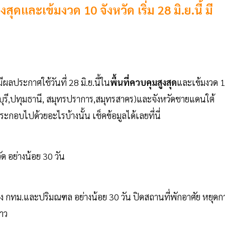
ดและเข้มงวด 10 จังหวัด เริ่ม 28 มิ.ย.นี้ มี
ะมีผลประกาศใช้วันที่ 28 มิ.ย.นี้ใน
พื้นที่ควบคุมสูงสุด
และเข้มงวด 
รี,ปทุมธานี, สมุทรปราการ,สมุทรสาคร)และจังหวัดชายแดนใต้
อบไปด้วยอะไรบ้างนั้น เช็คข้อมูลได้เลยที่นี่
ัด อย่างน้อย 30 วัน
ง กทม.และปริมณฑล อย่างน้อย 30 วัน ปิดสถานที่พักอาศัย หยุดก
ราว