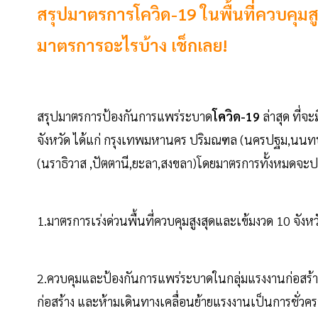
สรุปมาตรการโควิด-19 ในพื้นที่ควบคุมสูงสุ
มาตรการอะไรบ้าง เช็กเลย!
สรุปมาตรการป้องกันการแพร่ระบาด
โควิด-19
ล่าสุด ที่จ
จังหวัด ได้แก่ กรุงเทพมหานคร ปริมณฑล (นครปฐม,นนทบุ
(นราธิวาส ,ปัตตานี,ยะลา,สงขลา)โดยมาตรการทั้งหมดจะประก
1.มาตรการเร่งด่วนพื้นที่ควบคุมสูงสุดและเข้มงวด 10 จังหว
2.ควบคุมและป้องกันการแพร่ระบาดในกลุ่มแรงงานก่อสร้า
ก่อสร้าง และห้ามเดินทางเคลื่อนย้ายแรงงานเป็นการชั่วค