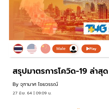
Play
สรุปมาตรการโควิด-19 ล่าสุด​ มี
By
จุฑามาศ ไชยวรรณ์
27 มิ.ย. 64 | 09:09 น.