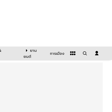
&
ยาน
การเมือง
ยนต์