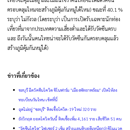
ครอบคลุมไหมจะสร้างภูมิคุ้มกันหมู่ได้ไหม) ขณะที่ 40.1 %
ระบุว่า ไม่กังวล (โดยระบุว่า เป็นการเปิดรับเฉพาะนักท่อง
เที่ยวที่มาจากประเทศความเสี่ยงต่ำและได้รับวัคซีนครบ
และ ถึงวันนั้นคนไทยน่าจะได้รับวัคซีนกันครอบคลุมแล้ว
สร้างภูมิคุ้มกันหมู่ได้)
ข่าวที่เกี่ยวข้อง
ชลบุรี ฉีดวัคซีนโควิด ซิโนฟาร์ม "เมืองพัทยาพร้อม" เปิดให้ลง
ทะเบียนวันไหน เช็คที่นี่
ฉุดไม่อยู่ "ชลบุรี" ติดเชื้อโควิด-19 ใหม่ 320 ราย
ยังวิกฤต ยอดโควิดวันนี้ ติดเชื้อเพิ่ม 4,161 ราย เสียชีวิต 51 คน
"วัคซีนโควิด" ไฟเซอร์ 2 เข็ม สร้างเเอนติบอดีเหนือกว่าซิโนเเวค