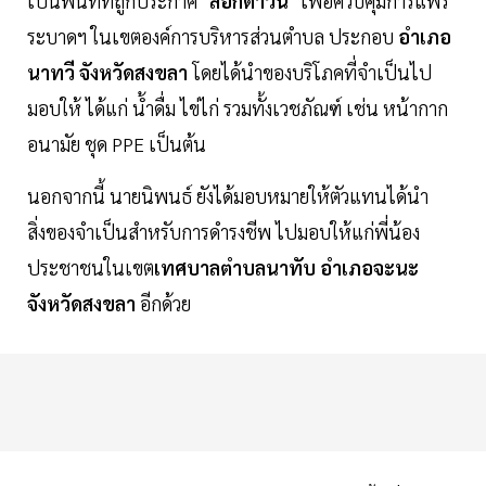
เป็นพื้นที่ที่ถูกประกาศ
"ล็อกดาวน์"
เพื่อควบคุมการแพร่
ระบาดฯ ในเขตองค์การบริหารส่วนตำบล ประกอบ
อำเภอ
นาทวี จังหวัดสงขลา
โดยได้นำของบริโภคที่จำเป็นไป
มอบให้ ได้แก่ น้ำดื่ม ไข่ไก่ รวมทั้งเวชภัณฑ์ เช่น หน้ากาก
อนามัย ชุด PPE เป็นต้น
นอกจากนี้ นายนิพนธ์ ยังได้มอบหมายให้ตัวแทนได้นำ
สิ่งของจำเป็นสำหรับการดำรงชีพ ไปมอบให้แก่พี่น้อง
ประชาชนในเขต
เทศบาลตำบลนาทับ อำเภอจะนะ
จังหวัดสงขลา
อีกด้วย