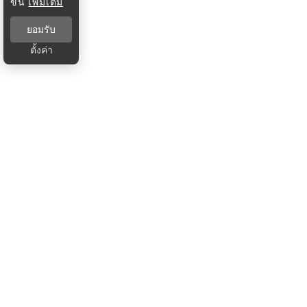
ขึ้น
เพิ่มเติม
ยอมรับ
ตั้งค่า