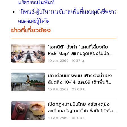
แก้ยากจนในพื้นที่
“นิพนธ์-ผู้บริหารเนชั่น”ลงพื้นที่มอบถุงยังชีพชาว
คลองเตยสู้โควิด
ข่าวที่เกี่ยวข้อง
"เอกนิติ" สั่งทำ "แผนที่เสี่ยงภัย
Risk Map" สแกนจุดเสี่ยงรับมือน้ำ
ท่วม
10 ส.ค. 2569 | 10:57 น.
ปภ.เตือนนครพนม เฝ้าระวังน้ำโขง
ล้นตลิ่ง 10-14 ส.ค.69 เช็กพื้นที่
เสี่ยงด่วน
10 ส.ค. 2569 | 09:08 น.
เปิดกฎหมายปืนไทย หลังเหตุยิง
สะเทือนขวัญ คนทั่วไปซื้อปืนได้หรือ
ไม่?
10 ส.ค. 2569 | 08:00 น.