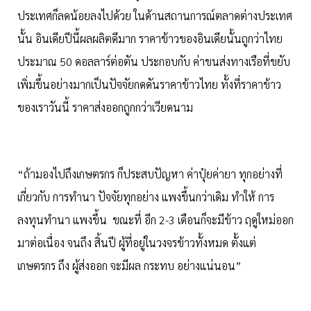
ประเทศก็ลดน้อยลงไปด้วย ในด้านสถานการณ์ตลาดต่างประเทศ
นั้น อินเดียปีนี้ผลผลิตดีมาก ราคาข้าวของอินเดียนั้นถูกว่าไทย
ประมาณ 50 ดอลลาร์ต่อตัน ประกอบกับ ค่าขนส่งทางเรือที่ขยับ
เพิ่มขึ้นอย่างมากเป็นปัจจัยกดดันราคาข้าวไทย ทั้งที่ราคาข้าว
ของเราวันนี้ ราคาส่งออกถูกกว่าเวียดนาม
“ถ้ามองไปถึงเกษตรกร ก็ประสบปัญหา ค่าปุ๋ยค่ายา ทุกอย่างที่
เกี่ยวกับ การทำนา ปัจจัยทุกอย่าง แพงขึ้นกว่าเดิม ทำให้ การ
ลงทุนทำนา แพงขึ้น ขณะที่ อีก 2-3 เดือนก็จะมีข้าว ฤดูใหม่ออก
มาต่อเนื่อง จนถึง สิ้นปี ผู้ที่อยู่ในวงจรข้าวทั้งหมด ตั้งแต่
เกษตรกร ถึง ผู้ส่งออก จะมีผล กระทบ อย่างแน่นอน”