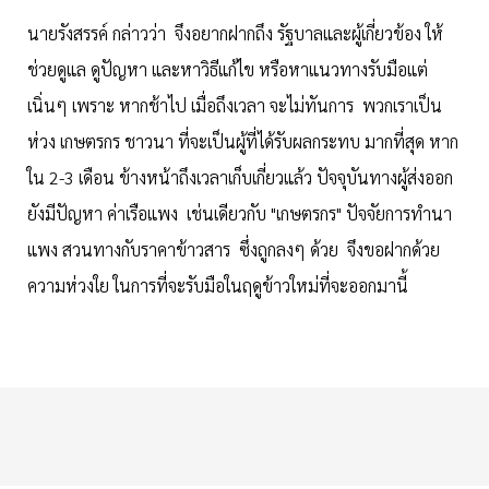
นายรังสรรค์ กล่าวว่า จึงอยากฝากถึง รัฐบาลและผู้เกี่ยวข้อง ให้
ช่วยดูแล ดูปัญหา และหาวิธีแก้ไข หรือหาแนวทางรับมือแต่
เนิ่นๆ เพราะ หากช้าไป เมื่อถึงเวลา จะไม่ทันการ พวกเราเป็น
ห่วง เกษตรกร ชาวนา ที่จะเป็นผู้ที่ได้รับผลกระทบ มากที่สุด หาก
ใน 2-3 เดือน ข้างหน้าถึงเวลาเก็บเกี่ยวแล้ว ปัจจุบันทางผู้ส่งออก
ยังมีปัญหา ค่าเรือแพง เช่นเดียวกับ "เกษตรกร" ปัจจัยการทำนา
แพง สวนทางกับราคาข้าวสาร ซึ่งถูกลงๆ ด้วย จึงขอฝากด้วย
ความห่วงใย ในการที่จะรับมือในฤดูข้าวใหม่ที่จะออกมานี้