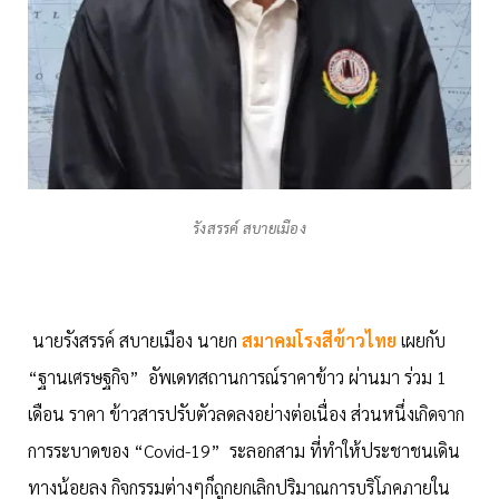
รังสรรค์ สบายเมือง
นายรังสรรค์ สบายเมือง นายก
สมาคมโรงสีข้าวไทย
เผยกับ
“ฐานเศรษฐกิจ” อัพเดทสถานการณ์ราคาข้าว ผ่านมา ร่วม 1
เดือน ราคา ข้าวสารปรับตัวลดลงอย่างต่อเนื่อง ส่วนหนึ่งเกิดจาก
การระบาดของ “Covid-19” ระลอกสาม ที่ทำให้ประชาชนเดิน
ทางน้อยลง กิจกรรมต่างๆก็ถูกยกเลิกปริมาณการบริโภคภายใน