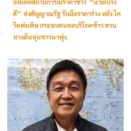
อัพเดทสถานการณ์ราคาข้าว “นายกโรง
สี” ส่งสัญญาณรัฐ รับมือราคาร่วง หลัง โค
วิดพ่นพิษ กระทบคนลดบริโภคข้าว สวน
ทางต้นทุนชาวนาพุ่ง