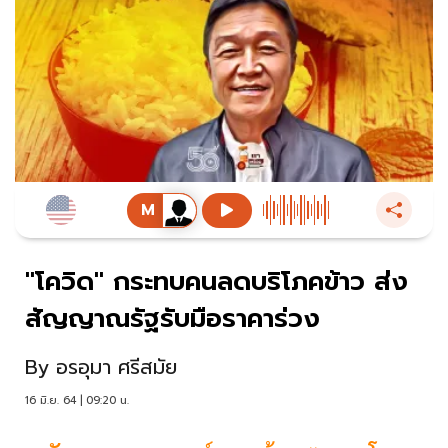
"โควิด" กระทบคนลดบริโภคข้าว ส่ง
สัญญาณรัฐรับมือราคาร่วง
By
อรอุมา ศรีสมัย
16 มิ.ย. 64 | 09:20 น.