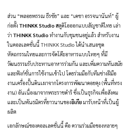
ส่วน “พลอยพรรณ ธีรชัย” และ “เดชา อรรจนานันท์” ผู้
ก่อตั้ง
THINKK Studio ส
ตูดิโอออกแบบสัญชาติไทย เล่า
ว่า
THINKK Studio
ทำงานกับชุมชนอยู่แล้ว สำหรับงาน
ในคอลเลคชั่นนี้ THINKK Studio ได้นำเสนอชุด
หัตถกรรมไทยและการจัดโต๊ะอาหารแบบไทยๆ ที่มี
วัฒนธรรมรับประทานอาหารร่วมกัน และเพิ่มความทันสมัย
และฟังก์ชั่นการใช้งานเข้าไป โดยร่วมมือกับทีมช่างฝีมือ
งานเครื่องปั้นดินเผาจากโครงการพัฒนาดอยตุง (พื้นที่ทรง
งาน) อันเนื่องมาจากพระราชดำริ ซึ่งเป็นธุรกิจเพื่อสังคม
และเป็นพันธมิตรที่ยาวนานของ
อิเกีย
มารับหน้าที่เป็นผู้
ผลิต
เอกลักษณ์ของคอลเลคชั่นนี้ คือ ความร่วมมือของหลายๆ