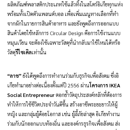
ผลิตภัณฑ์พลาสติกประเภทใช้แล้วทิ้งในสโตร์อิเกียทุกแห่ง
พร้อมทั้งเปิดตัวแพลนต์บอล เพื่อเพิ่มเมนูทางเลือกที่ทำ
จากผักในรายการสินค้าอาหาร และยังพูดถึงการออกแบบ
สินค้าโดยใช้หลักการ Circular Design คือการใช้งานแบบ
หมุนเวียน จะต้องใช้เฉพาะวัสดุที่นำกลับมาใช้ใหม่ได้หรือ
วัสดุ
รีไซเคิล
เท่านั้น
“ลาช”
ยังได้พูดถึงการทำงานร่วมกับธุรกิจเพื่อสังคม ซึ่งอิ
เกียทำมาอย่างต่อเนื่องตั้งแต่ปี 2556 ผ่าน
โครงการ IKEA
Social Entrepreneur
ตอกย้ำวัตถุประสงค์หลักที่ต้องการ
ทำให้การใช้ชีวิตประจำวันดีขึ้น สร้างอาชีพระยะยาวให้ผู้
หญิง และกลุ่มผู้ด้อยโอกาส เช่น ผู้ลี้ภัยล่าสุด อิเกียทำงาน
ร่วมกับนักออกแบบท้องถิ่น และองค์กรธุรกิจเพื่อสังคม ส่ง