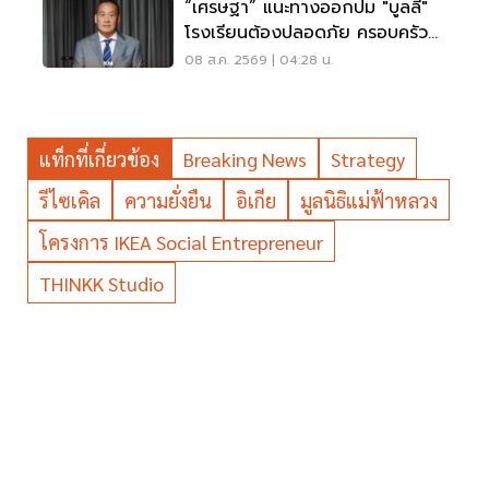
“เศรษฐา” แนะทางออกปม "บูลลี่"
โรงเรียนต้องปลอดภัย ครอบครัว
ต้องรับฟัง
08 ส.ค. 2569 | 04:28 น.
แท็กที่เกี่ยวข้อง
Breaking News
Strategy
รีไซเคิล
ความยั่งยืน
อิเกีย
มูลนิธิแม่ฟ้าหลวง
โครงการ IKEA Social Entrepreneur
THINKK Studio