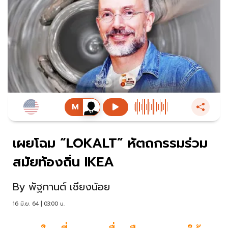
เผยโฉม “LOKALT” หัตถกรรมร่วม
สมัยท้องถิ่น IKEA
By
พัฐกานต์ เชียงน้อย
16 มิ.ย. 64 | 03:00 น.