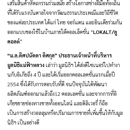
เสริมสินค้าหัตถกรรมร่วมสมัย สร้างโอกาสช่างฝีมือท้องถิ่น
ที่ได้รับแรงบันดาลใจจากวัฒนธรรมประเพณีและวิถีชีวิต
ของแต่ละประเทศ ได้แก่ ไทย จอร์แดน และอินเดียร่วมกัน
ออกแบบของใช้ในบ้านภายใต้คอลเล็คชั่น “
LOKALT/ลู
คอลต์
”
“ม.ล.ดิศปนัดดา ดิศกุล” ประธานเจ้าหน้าที่บริหาร
มูลนิธิแม่ฟ้าหลวง
เล่าว่า มูลนิธิฯ ได้ส่งดีไซเนอร์ไปทำงา
นกับอิเกียถึง 4 ปี และได้เริ่มออกคอลเลคชั่นแรกเมื่อปี
2554 ซึ่งได้รับการตอบรับที่ดี จนปัจจุบันได้พัฒนา
ผลิตภัณฑ์ออกมาแล้วถึง12 คอลเลคชั่น และจากการที่อิ
เกียขยายช่องทางขายทั้งออนไลน์ และดิลิเวอรี่ ก็ถือ
เป็นการสร้างวอลลุมหรือปริมาณการขายที่เพิ่มขึ้นให้กับมูล
นิธิฯ เป็นอย่างดี