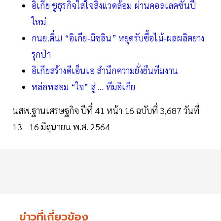
อิเกีย ชูธุรกิจใส่ใจสิ่งแวดล้อม ผ่านคอลเลคชั่นปี
ใหม่
กนย.ตื่น! “อิเกีย-มิชลิน” หยุดรับซื้อไม้-ผลผลิตยาง
รุกป่า
อิเกียสร้างดีเอ็นเอ สำนึกความยั่งยืนทีมงาน
หล่อหลอม “ใจ” สู่ ... ทีมอิเกีย
นสพ.ฐานเศรษฐกิจ ปีที่ 41 หน้า 16 ฉบับที่ 3,687 วันที่
13 - 16 มิถุนายน พ.ศ. 2564
ข่าวที่เกี่ยวข้อง