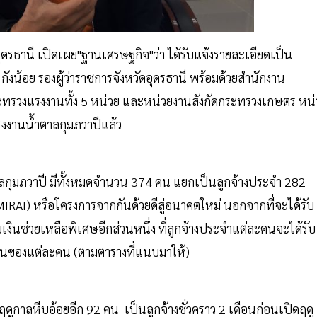
ุดรธานี เปิดเผย"ฐานเศรษฐกิจ"ว่า ได้รับแจ้งรายละเอียดเป็น
กังน้อย รองผู้ว่าราชการจังหวัดอุดรธานี พร้อมด้วยสำนักงาน
ระทรวงแรงงานทั้ง 5 หน่วย และหน่วยงานสังกัดกระทรวงเกษตร หน่
โรงงานน้ำตาลกุมภวาปีแล้ว
้ำตาลกุมภวาปี มีทั้งหมดจำนวน 374 คน แยกเป็นลูกจ้างประจำ 282
MIRAI) หรือโครงการจากกันด้วยดีสู่อนาคตใหม่ นอกจากที่จะได้รับ
นช่วยเหลือพิเศษอีกส่วนหนึ่ง ที่ลูกจ้างประจำแต่ละคนจะได้รับ
ยุงานของแต่ละคน (ตามตารางที่แนบมาให้)
ฤดูกาลหีบอ้อยอีก 92 คน เป็นลูกจ้างชั่วคราว 2 เดือนก่อนเปิดฤดู