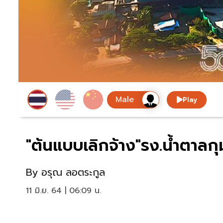
Play
"ต้นแบบเลิกจ้าง"รง.น้ำตาลก
By
อรุณ ลอตระกูล
11 มิ.ย. 64 | 06:09 น.