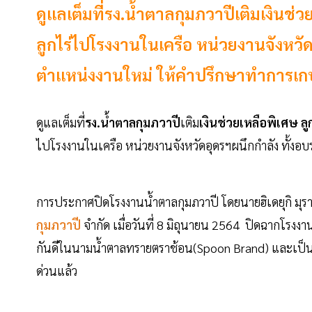
ดูแลเต็มที่รง.น้ำตาลกุมภวาปีเติมเงิน
ลูกไร่ไปโรงงานในเครือ หน่วยงานจังหวัด
ตำแหน่งงานใหม่ ให้คำปรึกษาทำการ
ดูแลเต็มที่
รง.น้ำตาลกุมภวาปี
เติม
เงินช่วยเหลือพิเศษ ล
ไปโรงงานในเครือ หน่วยงานจังหวัดอุดรฯผนึกกำลัง ทั้
การประกาศปิดโรงงานน้ำตาลกุมภวาปี โดยนายฮิเดยุกิ มุ
กุมภวาปี
จำกัด เมื่อวันที่ 8 มิถุนายน 2564 ปิดฉากโรงงานน
กันดีในนามน้ำตาลทรายตราช้อน(Spoon Brand) และเป็นคว
ด่วนแล้ว