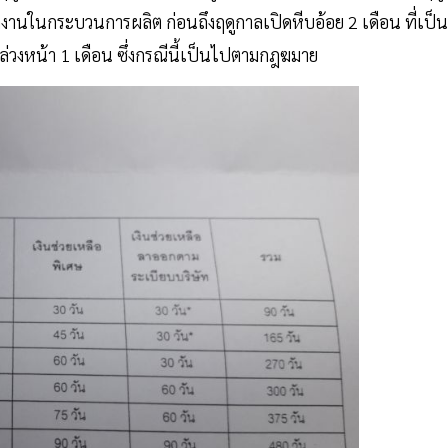
งานในกระบวนการผลิต ก่อนถึงฤดูกาลเปิดหีบอ้อย 2 เดือน ที่เป็น
วล่วงหน้า 1 เดือน ซึ่งกรณีนี้เป็นไปตามกฎฆมาย