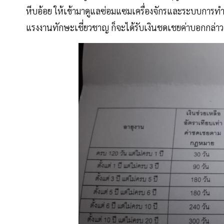
หีบอ้อย ให้เข้ามาดูแลซ่อมแซมเครื่องจักรและระบบการทำ
แรงงานทักษะเชี่ยวชาญ ก็จะได้รับเงินชดเชยค่าบอกกล่า