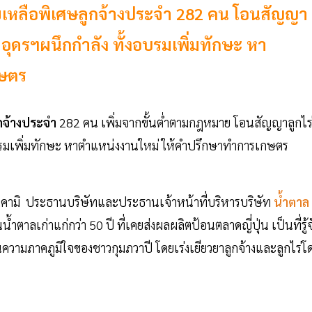
ช่วยเหลือพิเศษลูกจ้างประจำ 282 คน โอนสัญญา
อุดรฯผนึกกำลัง ทั้งอบรมเพิ่มทักษะ หา
เกษตร
ูกจ้างประจำ
282 คน เพิ่มจากขั้นต่ำตามกฎหมาย โอนสัญญาลูกไร
งอบรมเพิ่มทักษะ หาตำแหน่งงานใหม่ ให้คำปรึกษาทำการเกษตร
ราคามิ ประธานบริษัทและประธานเจ้าหน้าที่บริหารบริษัท
น้ำตาล
้ำตาลเก่าแก่กว่า 50 ปี ที่เคยส่งผลผลิตป้อนตลาดญี่ปุ่น เป็นที่รู้จ
ามภาคภูมิใจของชาวกุมภวาปี โดยเร่งเยียวยาลูกจ้างและลูกไร่โ