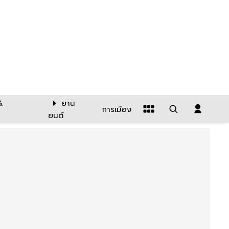
&
ยาน
การเมือง
ยนต์